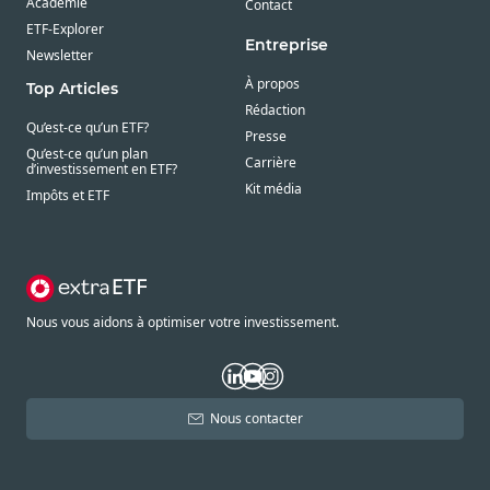
Académie
Contact
ETF-Explorer
Entreprise
Newsletter
À propos
Top Articles
Rédaction
Qu’est-ce qu’un ETF?
Presse
Qu’est-ce qu’un plan
Carrière
d’investissement en ETF?
Kit média
Impôts et ETF
Nous vous aidons à optimiser votre investissement.
Nous contacter