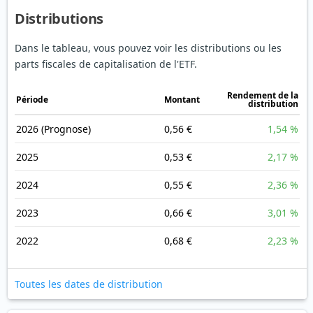
Distributions
Dans le tableau, vous pouvez voir les distributions ou les
parts fiscales de capitalisation de l'ETF.
Rendement de la
Période
Montant
distribution
2026
(Prognose)
0,56 €
1,54 %
2025
0,53 €
2,17 %
2024
0,55 €
2,36 %
2023
0,66 €
3,01 %
2022
0,68 €
2,23 %
Toutes les dates de distribution