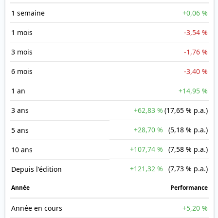
1 semaine
+0,06 %
1 mois
-3,54 %
3 mois
-1,76 %
6 mois
-3,40 %
1 an
+14,95 %
3 ans
+62,83 %
(17,65 % p.a.)
+28,70 %
(5,18 % p.a.)
5 ans
+107,74 %
(7,58 % p.a.)
10 ans
+121,32 %
(7,73 % p.a.)
Depuis l'édition
Année
Performance
Année en cours
+5,20 %