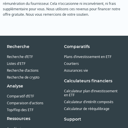
rémunération du fournisseur. Cela n'occasionne ni inconvénient, ni frais
supplémentaire pour vous. Nous utilisons ces revenus pour financer notre
offre gratuite. Nous vous remercions de votre soutien.
Recherche
Comparatifs
Recherche d’ETF
Plans d’investissement en ETF
Listes d'ETF
Courtiers
Recherche d’actions
Assurances vie
Recherche de crypto
Calculateurs financiers
Analyse
Calculateur plan d’investissement
en ETF
Comparatif d’ETF
Calculateur d’intérêt composés
Comparaison d'actions
Calculateur de rééquilibrage
Top/Flop des ETF
Ressources
Support