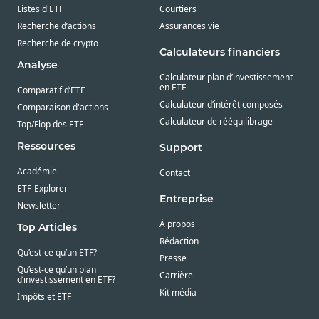
Listes d'ETF
Courtiers
Recherche d’actions
Assurances vie
Recherche de crypto
Calculateurs financiers
Analyse
Calculateur plan d’investissement
en ETF
Comparatif d’ETF
Calculateur d’intérêt composés
Comparaison d'actions
Calculateur de rééquilibrage
Top/Flop des ETF
Ressources
Support
Académie
Contact
ETF-Explorer
Entreprise
Newsletter
À propos
Top Articles
Rédaction
Qu’est-ce qu’un ETF?
Presse
Qu’est-ce qu’un plan
Carrière
d’investissement en ETF?
Kit média
Impôts et ETF