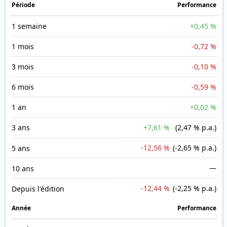
Période
Performance
1 semaine
+0,45 %
1 mois
-0,72 %
3 mois
-0,10 %
6 mois
-0,59 %
1 an
+0,02 %
3 ans
+7,61 %
(2,47 % p.a.)
-12,56 %
(-2,65 % p.a.)
5 ans
—
10 ans
-12,44 %
(-2,25 % p.a.)
Depuis l'édition
Année
Performance