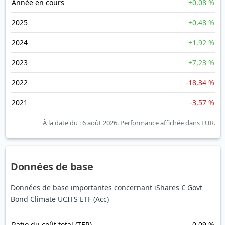
Année en cours
+0,08 %
2025
+0,48 %
2024
+1,92 %
2023
+7,23 %
2022
-18,34 %
2021
-3,57 %
À la date du : 6 août 2026.
Performance affichée dans EUR.
Données de base
Données de base importantes concernant iShares € Govt
Bond Climate UCITS ETF (Acc)
Ratio du coût total (TER)
0,09 %