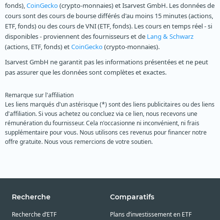
fonds),
CoinGecko
(crypto-monnaies) et Isarvest GmbH. Les données de
cours sont des cours de bourse différés d'au moins 15 minutes (actions,
ETF, fonds) ou des cours de VNI (ETF, fonds). Les cours en temps réel - si
disponibles - proviennent des fournisseurs et de
Lang & Schwarz
(actions, ETF, fonds) et
CoinGecko
(crypto-monnaies).
Isarvest GmbH ne garantit pas les informations présentées et ne peut
pas assurer que les données sont complètes et exactes.
Remarque sur l'affiliation
Les liens marqués d'un astérisque (*) sont des liens publicitaires ou des liens
d'affiliation. Si vous achetez ou concluez via ce lien, nous recevons une
rémunération du fournisseur. Cela n'occasionne ni inconvénient, ni frais
supplémentaire pour vous. Nous utilisons ces revenus pour financer notre
offre gratuite. Nous vous remercions de votre soutien.
Recherche
Comparatifs
Recherche d’ETF
Plans d’investissement en ETF