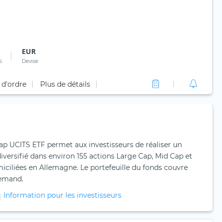
EUR
%
Devise
 d'ordre
Plus de détails
p UCITS ETF permet aux investisseurs de réaliser un
versifié dans environ 155 actions Large Cap, Mid Cap et
iciliées en Allemagne. Le portefeuille du fonds couvre
lemand.
Information pour les investisseurs