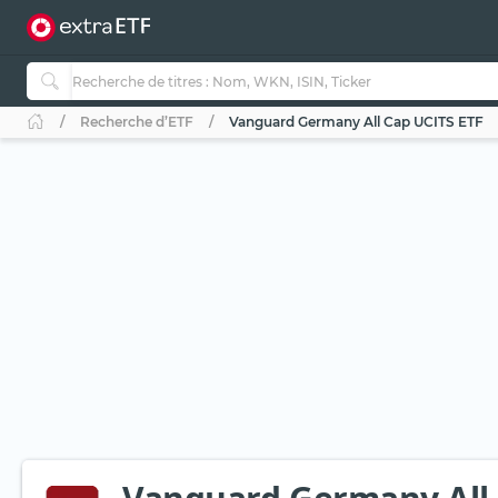
Recherche d’ETF
Vanguard Germany All Cap UCITS ETF