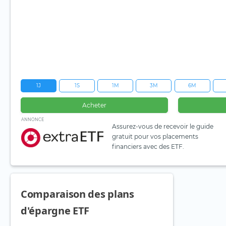
1J
1S
1M
3M
6M
Acheter
ANNONCE
Assurez-vous de recevoir le guide
gratuit pour vos placements
financiers avec des ETF.
Comparaison des plans
d'épargne ETF