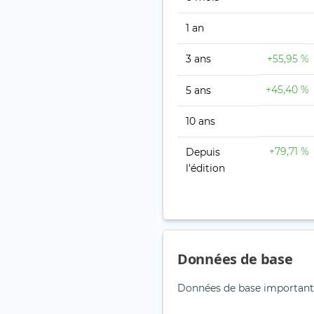
1 an
3 ans
+55,95 %
+45,40 %
5 ans
10 ans
+79,71 %
Depuis
l'édition
Données de base
Données de base important