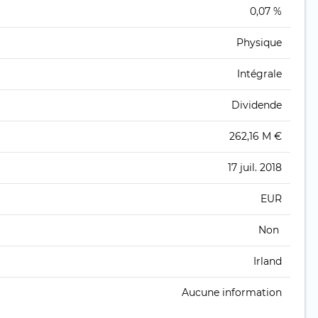
0,07 %
Physique
Intégrale
Dividende
262,16 M €
17 juil. 2018
EUR
Non
Irland
Aucune information