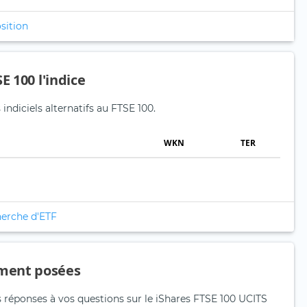
sition
E 100 l'indice
indiciels alternatifs au FTSE 100.
WKN
TER
herche d'ETF
ment posées
s réponses à vos questions sur le iShares FTSE 100 UCITS