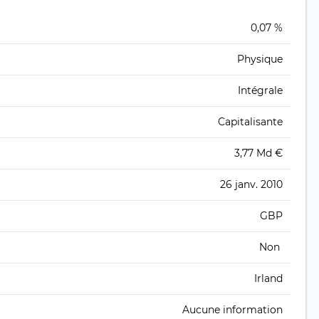
0,07 %
Physique
Intégrale
Capitalisante
3,77 Md €
26 janv. 2010
GBP
Non
Irland
Aucune information