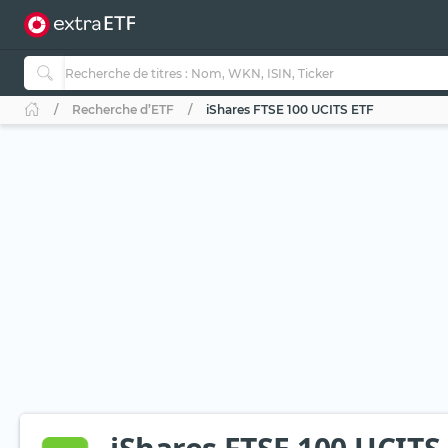
Recherche d’ETF
iShares FTSE 100 UCITS ETF