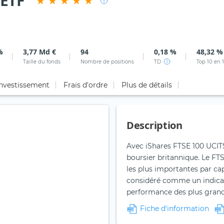
 ETF
%
3,77 Md €
94
0,18 %
48,32 %
Taille du fonds
Nombre de positions
TD
Top 10 en 
investissement
Frais d'ordre
Plus de détails
Description
Avec iShares FTSE 100 UCITS
boursier britannique. Le FTS
les plus importantes par cap
considéré comme un indicat
performance des plus grande
Fiche d'information