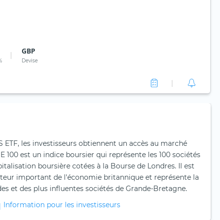
GBP
%
Devise
 ETF, les investisseurs obtiennent un accès au marché
E 100 est un indice boursier qui représente les 100 sociétés
italisation boursière cotées à la Bourse de Londres. Il est
eur important de l'économie britannique et représente la
s et des plus influentes sociétés de Grande-Bretagne.
Information pour les investisseurs