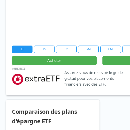
1J
1S
1M
3M
6M
Acheter
ANNONCE
Assurez-vous de recevoir le guide
gratuit pour vos placements
financiers avec des ETF.
Comparaison des plans
d'épargne ETF