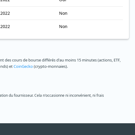
 2022
Non
 2022
Non
 des cours de bourse différés d'au moins 15 minutes (actions, ETF,
onds) et
CoinGecko
(crypto-monnaies).
tion du fournisseur. Cela n'occasionne ni inconvénient, ni frais