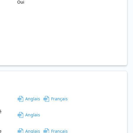
Oui
Anglais
Français
é
Anglais
e
Anglais
Français