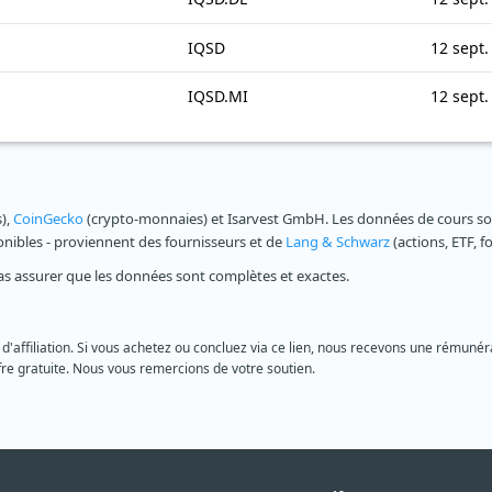
IQSD
12 sept.
IQSD.MI
12 sept.
s),
CoinGecko
(crypto-monnaies) et Isarvest GmbH. Les données de cours sont
ponibles - proviennent des fournisseurs et de
Lang & Schwarz
(actions, ETF, f
as assurer que les données sont complètes et exactes.
 d'affiliation. Si vous achetez ou concluez via ce lien, nous recevons une rémunéra
re gratuite. Nous vous remercions de votre soutien.