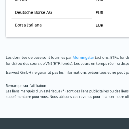
Deutsche Börse AG
EUR
Borsa Italiana
EUR
Les données de base sont fournies par
Morningstar
(actions, ETFs, fond
fonds) ou des cours de VNI (ETF, fonds). Les cours en temps réel - si dis
Isarvest GmbH ne garantit pas les informations présentées et ne peut p
Remarque sur l'affiliation
Les liens marqués d'un astérisque (*) sont des liens publicitaires ou des liens
supplémentaire pour vous. Nous utilisons ces revenus pour financer notre off