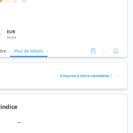
EUR
Devise
rdre
Plus de détails
S'inscrire à notre newsletter !
'indice
—