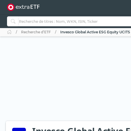
Recherche d’ETF
Invesco Global Active ESG Equity UCITS 