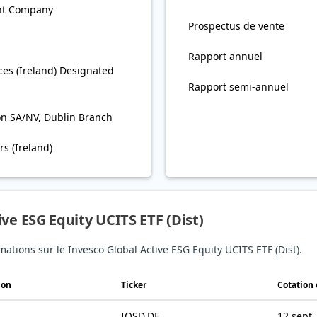
nt Company
Prospectus de vente
Rapport annuel
es (Ireland) Designated
Rapport semi-annuel
on SA/NV, Dublin Branch
s (Ireland)
ve ESG Equity UCITS ETF (Dist)
mations sur le Invesco Global Active ESG Equity UCITS ETF (Dist).
ion
Ticker
Cotation
IQSD.DE
12 sept.