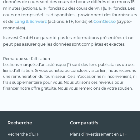
données de cours sont des cours de bourse différés d'au moins 15
minutes (actions, ETF, fonds) ou des cours de VNI (ETF, fonds). Les
cours en temps réel - si disponibles - proviennent des fournisseurs
et de
Lang & Schwarz
(actions, ETF, fonds) et
CoinGecko
(crypto-
monnaies).
Isarvest GmbH ne garantit pas les informations présentées et ne
peut pas assurer que les données sont complètes et exactes.
Remarque sur l'affiliation
Les liens marqués d'un astérisque (*) sont des liens publicitaires ou des
liens d'affiliation. Si vous achetez ou concluez via ce lien, nous recevons
une rémunération du fournisseur. Cela n'occasionne ni inconvénient, ni
frais supplémentaire pour vous. Nous utilisons ces revenus pour
financer notre offre gratuite. Nous vous remercions de votre soutien.
Recherche
Comparatifs
Recherche d’ETF
Plans d’investissement en ETF