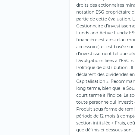
droits des actionnaires mino
notation ESG propriétaire d
partie de cette évaluation.
Gestionnaire d'investissemen
Funds and Active Funds: ES
financière est ainsi d'au moi
accessoire) et est basée sur
d'investissement tel que déc
Divulgations liées à l'ESG »
Politique de distribution : 
déclarent des dividendes en
Capitalisation ». Recomman
long terme, bien que le So
court terme à l'Indice. La so
toute personne qui investit 
Produit sous forme de remis
période de 12 mois à compte
section intitulée « Frais, co
que définis ci-dessous sont