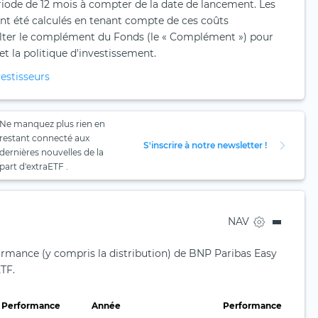
iode de 12 mois à compter de la date de lancement. Les
nt été calculés en tenant compte de ces coûts
sulter le complément du Fonds (le « Complément ») pour
 et la politique d'investissement.
estisseurs
Ne manquez plus rien en
restant connecté aux
S'inscrire à notre newsletter !
dernières nouvelles de la
part d'extraETF .
NAV
formance (y compris la distribution) de BNP Paribas Easy
TF.
Performance
Année
Performance