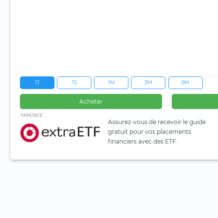
1J
1S
1M
3M
6M
Acheter
ANNONCE
Assurez-vous de recevoir le guide
gratuit pour vos placements
financiers avec des ETF.