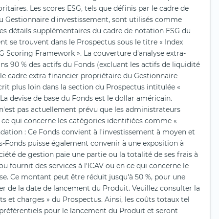
ritaires. Les scores ESG, tels que définis par le cadre de
u Gestionnaire d'investissement, sont utilisés comme
 Les détails supplémentaires du cadre de notation ESG du
t se trouvent dans le Prospectus sous le titre « Index
G Scoring Framework ». La couverture d'analyse extra-
ns 90 % des actifs du Fonds (excluant les actifs de liquidité
 le cadre extra-financier propriétaire du Gestionnaire
rit plus loin dans la section du Prospectus intitulée «
. La devise de base du Fonds est le dollar américain.
Il n'est pas actuellement prévu que les administrateurs
 ce qui concerne les catégories identifiées comme «
dation : Ce Fonds convient à l'investissement à moyen et
us-Fonds puisse également convenir à une exposition à
ciété de gestion paie une partie ou la totalité de ses frais à
ou fournit des services à l'ICAV ou en ce qui concerne le
e. Ce montant peut être réduit jusqu'à 50 %, pour une
r de la date de lancement du Produit. Veuillez consulter la
ûts et charges » du Prospectus. Ainsi, les coûts totaux tel
 préférentiels pour le lancement du Produit et seront