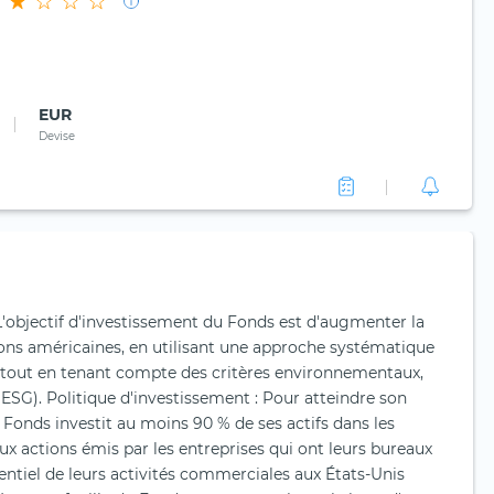
EUR
Devise
 L'objectif d'investissement du Fonds est d'augmenter la
tions américaines, en utilisant une approche systématique
, tout en tenant compte des critères environnementaux,
ESG). Politique d'investissement : Pour atteindre son
e Fonds investit au moins 90 % de ses actifs dans les
 aux actions émis par les entreprises qui ont leurs bureaux
entiel de leurs activités commerciales aux États-Unis