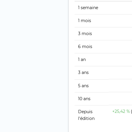
1 semaine
1 mois
3 mois
6 mois
1 an
3 ans
5 ans
10 ans
+25,42 %
Depuis
l'édition