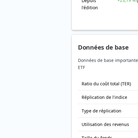
+23,79 %
Depuis
l'édition
Données de base
Données de base importante
ETF
Ratio du coût total (TER)
Réplication de l'indice
Type de réplication
Utilisation des revenus
Taille du fonds