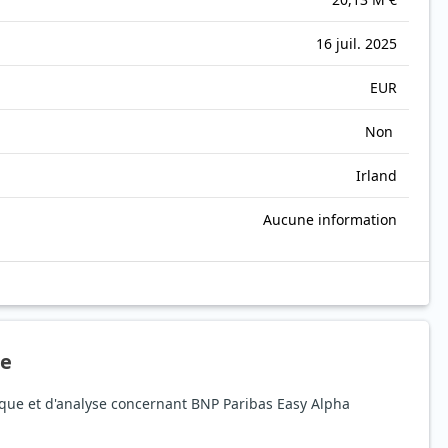
16 juil. 2025
EUR
Non
Irland
Aucune information
ue
sque et d'analyse concernant BNP Paribas Easy Alpha