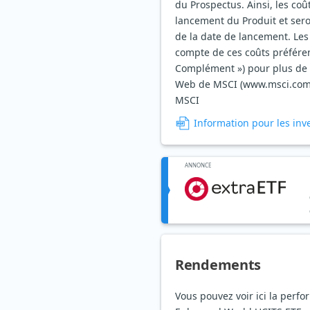
du Prospectus. Ainsi, les coû
lancement du Produit et ser
de la date de lancement. Les
compte de ces coûts préféren
Complément ») pour plus de dét
Web de MSCI (www.msci.com) c
MSCI
Information pour les inv
ANNONCE
Rendements
Vous pouvez voir ici la perf