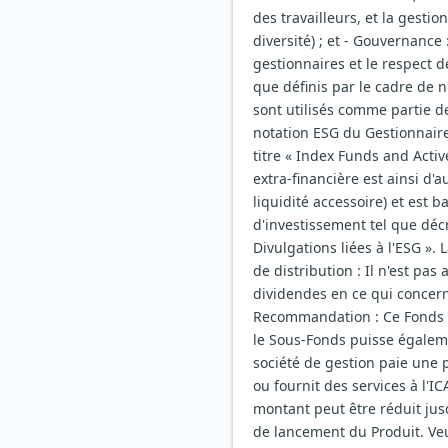
des travailleurs, et la gesti
diversité) ; et - Gouvernance
gestionnaires et le respect d
que définis par le cadre de 
sont utilisés comme partie d
notation ESG du Gestionnaire
titre « Index Funds and Acti
extra-financière est ainsi d'
liquidité accessoire) et est 
d'investissement tel que décr
Divulgations liées à l'ESG ».
de distribution : Il n'est pa
dividendes en ce qui concern
Recommandation : Ce Fonds c
le Sous-Fonds puisse égaleme
société de gestion paie une pa
ou fournit des services à l'I
montant peut être réduit jus
de lancement du Produit. Veui