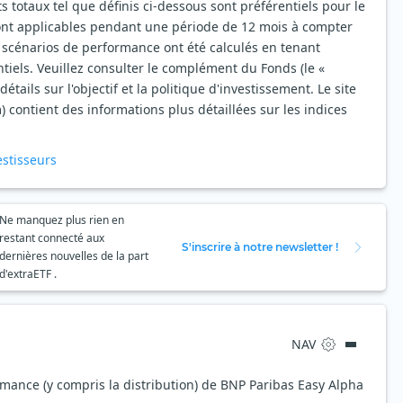
ts totaux tel que définis ci-dessous sont préférentiels pour le
ont applicables pendant une période de 12 mois à compter
 scénarios de performance ont été calculés en tenant
tiels. Veuillez consulter le complément du Fonds (le «
ails sur l'objectif et la politique d'investissement. Le site
ontient des informations plus détaillées sur les indices
estisseurs
Ne manquez plus rien en
restant connecté aux
S'inscrire à notre newsletter !
dernières nouvelles de la part
d'extraETF .
NAV
ormance (y compris la distribution) de BNP Paribas Easy Alpha