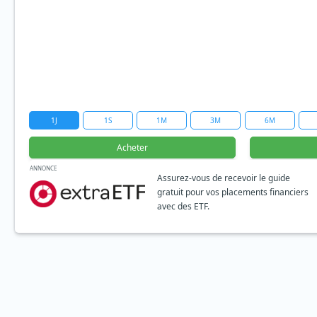
1J
1S
1M
3M
6M
Acheter
ANNONCE
Assurez-vous de recevoir le guide
gratuit pour vos placements financiers
avec des ETF.