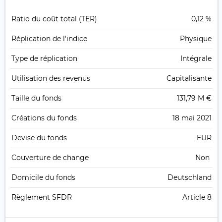
Ratio du coût total (TER)
0,12 %
Réplication de l'indice
Physique
Type de réplication
Intégrale
Utilisation des revenus
Capitalisante
Taille du fonds
131,79 M €
Créations du fonds
18 mai 2021
Devise du fonds
EUR
Couverture de change
Non
Domicile du fonds
Deutschland
Règlement SFDR
Article 8