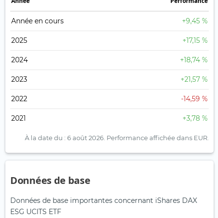
Année
Performance
Année en cours
+9,45 %
2025
+17,15 %
2024
+18,74 %
2023
+21,57 %
2022
-14,59 %
2021
+3,78 %
À la date du : 6 août 2026.
Performance affichée dans EUR.
Données de base
Données de base importantes concernant iShares DAX
ESG UCITS ETF