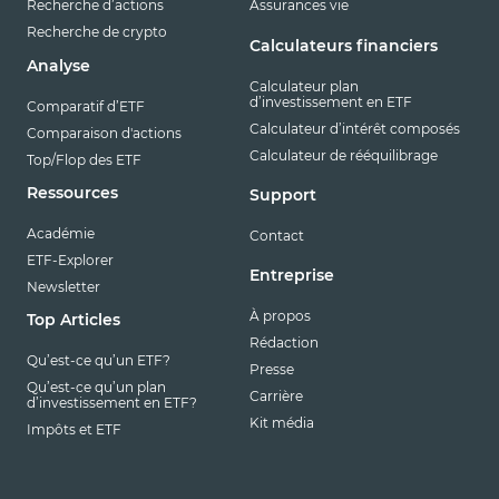
Recherche d’actions
Assurances vie
Recherche de crypto
Calculateurs financiers
Analyse
Calculateur plan
d’investissement en ETF
Comparatif d’ETF
Calculateur d’intérêt composés
Comparaison d'actions
Calculateur de rééquilibrage
Top/Flop des ETF
Ressources
Support
Académie
Contact
ETF-Explorer
Entreprise
Newsletter
À propos
Top Articles
Rédaction
Qu’est-ce qu’un ETF?
Presse
Qu’est-ce qu’un plan
Carrière
d’investissement en ETF?
Kit média
Impôts et ETF