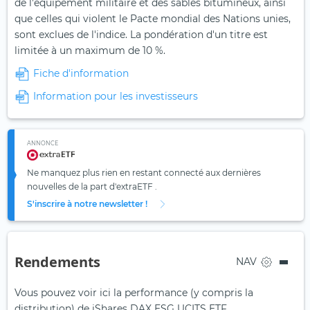
de l'équipement militaire et des sables bitumineux, ainsi
que celles qui violent le Pacte mondial des Nations unies,
sont exclues de l'indice. La pondération d'un titre est
limitée à un maximum de 10 %.
Fiche d'information
Information pour les investisseurs
ANNONCE
Ne manquez plus rien en restant connecté aux dernières
nouvelles de la part d'extraETF .
S'inscrire à notre newsletter !
Rendements
NAV
Vous pouvez voir ici la performance (y compris la
distribution) de iShares DAX ESG UCITS ETF.