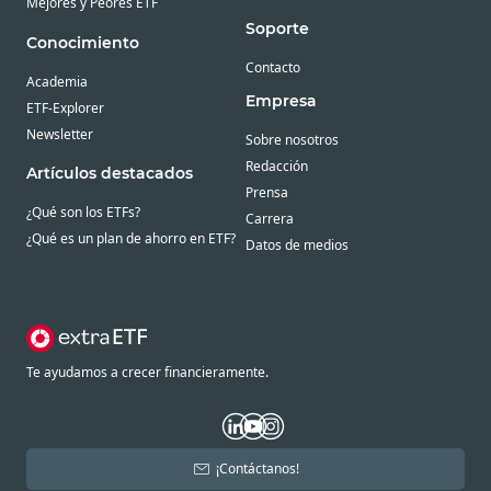
Mejores y Peores ETF
Soporte
Conocimiento
Contacto
Academia
Empresa
ETF-Explorer
Newsletter
Sobre nosotros
Redacción
Artículos destacados
Prensa
¿Qué son los ETFs?
Carrera
¿Qué es un plan de ahorro en ETF?
Datos de medios
Te ayudamos a crecer financieramente.
¡Contáctanos!