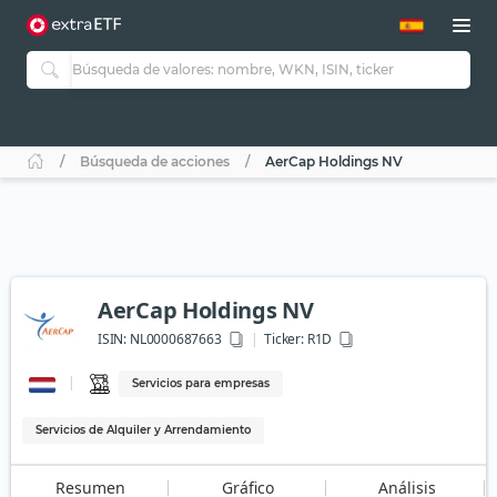
Búsqueda de acciones
AerCap Holdings NV
AerCap Holdings NV
ISIN:
NL0000687663
Ticker:
R1D
Servicios para empresas
Servicios de Alquiler y Arrendamiento
Resumen
Gráfico
Análisis