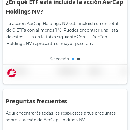
¿En qué ETF está incluida la acción AerCap
Holdings NV?
La acción AerCap Holdings NV está incluida en un total
de 0 ETFs con al menos 1 %. Puedes encontrar una lista
de estos ETFs en la tabla siguiente.
Con —, AerCap
Holdings NV representa el mayor peso en .
Selección
0
Nombre
Ponderación
Región
País
Preguntas frecuentes
Aquí encontrarás todas las respuestas a tus preguntas
sobre la acción de AerCap Holdings NV.