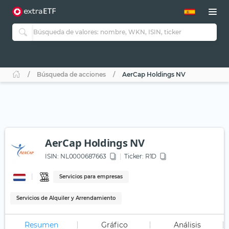
Búsqueda de acciones
AerCap Holdings NV
AerCap Holdings NV
ISIN:
NL0000687663
Ticker:
R1D
Servicios para empresas
Servicios de Alquiler y Arrendamiento
Resumen
Gráfico
Análisis