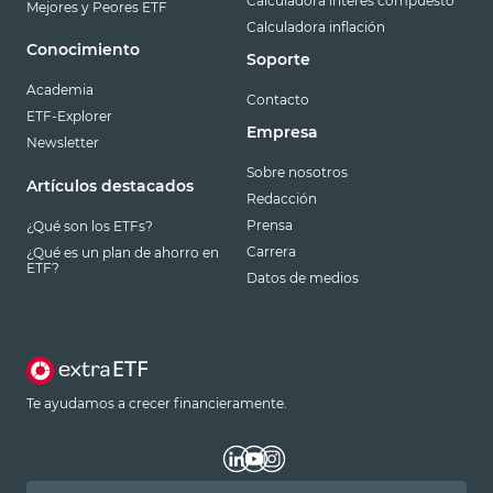
Calculadora interés compuesto
Mejores y Peores ETF
Calculadora inflación
Conocimiento
Soporte
Academia
Contacto
ETF-Explorer
Empresa
Newsletter
Sobre nosotros
Artículos destacados
Redacción
Prensa
¿Qué son los ETFs?
Carrera
¿Qué es un plan de ahorro en
ETF?
Datos de medios
Te ayudamos a crecer financieramente.