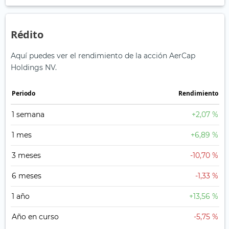
Rédito
Aquí puedes ver el rendimiento de la acción AerCap
Holdings NV.
Periodo
Rendimiento
1 semana
+2,07 %
1 mes
+6,89 %
3 meses
-10,70 %
6 meses
-1,33 %
1 año
+13,56 %
Año en curso
-5,75 %