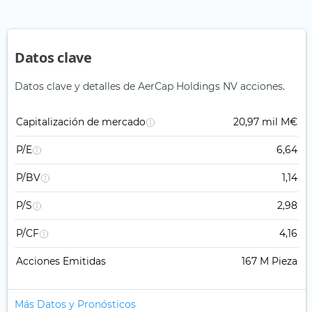
Datos clave
Datos clave y detalles de AerCap Holdings NV acciones.
Capitalización de mercado
20,97 mil M€
P/E
6,64
P/BV
1,14
P/S
2,98
P/CF
4,16
Acciones Emitidas
167 M Pieza
Más Datos y Pronósticos