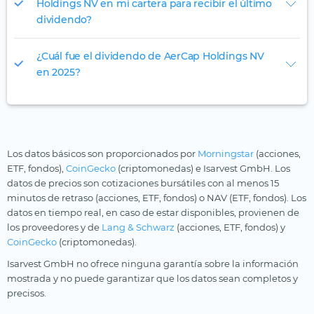
Holdings NV en mi cartera para recibir el último
dividendo?
¿Cuál fue el dividendo de AerCap Holdings NV
en 2025?
Los datos básicos son proporcionados por
Morningstar
(acciones,
ETF, fondos),
CoinGecko
(criptomonedas) e Isarvest GmbH. Los
datos de precios son cotizaciones bursátiles con al menos 15
minutos de retraso (acciones, ETF, fondos) o NAV (ETF, fondos). Los
datos en tiempo real, en caso de estar disponibles, provienen de
los proveedores y de
Lang & Schwarz
(acciones, ETF, fondos) y
CoinGecko
(criptomonedas).
Isarvest GmbH no ofrece ninguna garantía sobre la información
mostrada y no puede garantizar que los datos sean completos y
precisos.