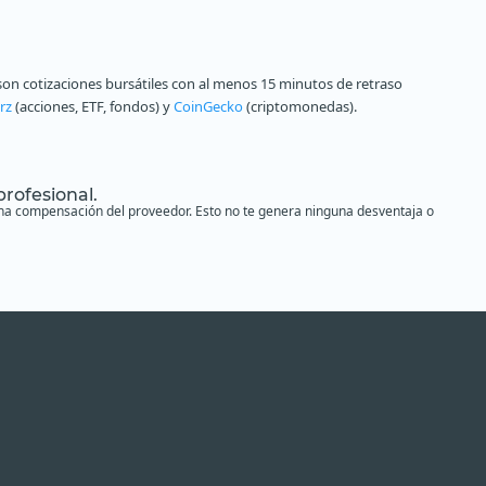
on cotizaciones bursátiles con al menos 15 minutos de retraso
rz
(acciones, ETF, fondos) y
CoinGecko
(criptomonedas).
profesional.
s una compensación del proveedor. Esto no te genera ninguna desventaja o