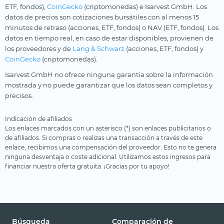
ETF, fondos),
CoinGecko
(criptomonedas) e Isarvest GmbH. Los
datos de precios son cotizaciones bursátiles con al menos 15
minutos de retraso (acciones, ETF, fondos) o NAV (ETF, fondos). Los
datos en tiempo real, en caso de estar disponibles, provienen de
los proveedores y de
Lang & Schwarz
(acciones, ETF, fondos) y
CoinGecko
(criptomonedas).
Isarvest GmbH no ofrece ninguna garantía sobre la información
mostrada y no puede garantizar que los datos sean completos y
precisos.
Indicación de afiliados
Los enlaces marcados con un asterisco (*) son enlaces publicitarios o
de afiliados. Si compras o realizas una transacción a través de este
enlace, recibimos una compensación del proveedor. Esto no te genera
ninguna desventaja o coste adicional. Utilizamos estos ingresos para
financiar nuestra oferta gratuita. ¡Gracias por tu apoyo!
Búsqueda
Comparación de