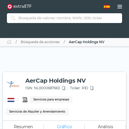
Búsqueda de acciones
AerCap Holdings NV
AerCap Holdings NV
ISIN:
NL0000687663
Ticker:
R1D
Servicios para empresas
Servicios de Alquiler y Arrendamiento
Resumen
Gráfico
Análisis