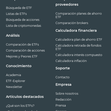
proveedores
Búsqueda de ETF
Comparación planes de ahorro
Listas de ETFs
ETF
Búsqueda de acciones
Comparación brokers
Lista de criptomonedas
Calculadora financiera
Análisis
Calculadora plan de ahorro ETF
Comparación de ETFs
Calculadora retirada de fondos
ETF
Comparación de acciones
Calculadora interés compuesto
Mejores y Peores ETF
Calculadora inflación
Conocimiento
Soporte
Academia
Contacto
ETF-Explorer
Empresa
Newsletter
Sobre nosotros
Artículos destacados
Redacción
Prensa
¿Qué son los ETFs?