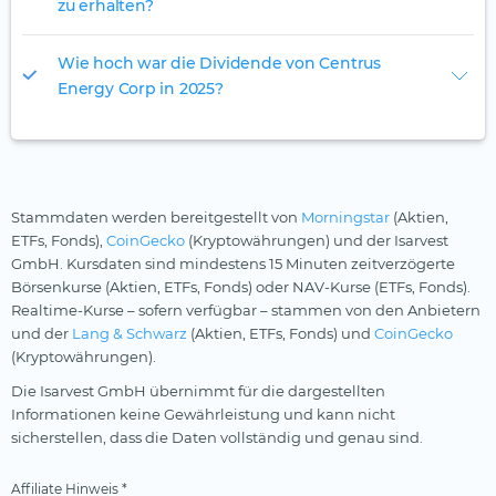
zu erhalten?
Wie hoch war die Dividende von Centrus
Energy Corp in 2025?
Stammdaten werden bereitgestellt von
Morningstar
(Aktien,
ETFs, Fonds),
CoinGecko
(Kryptowährungen) und der Isarvest
GmbH. Kursdaten sind mindestens 15 Minuten zeitverzögerte
Börsenkurse (Aktien, ETFs, Fonds) oder NAV-Kurse (ETFs, Fonds).
Realtime-Kurse – sofern verfügbar – stammen von den Anbietern
und der
Lang & Schwarz
(Aktien, ETFs, Fonds) und
CoinGecko
(Kryptowährungen).
Die Isarvest GmbH übernimmt für die dargestellten
Informationen keine Gewährleistung und kann nicht
sicherstellen, dass die Daten vollständig und genau sind.
Affiliate Hinweis *