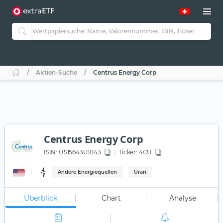
Aktien-Suche
Centrus Energy Corp
Centrus Energy Corp
ISIN:
US15643U1043
Ticker:
4CU
Andere Energiequellen
Uran
Überblick
Chart
Analyse