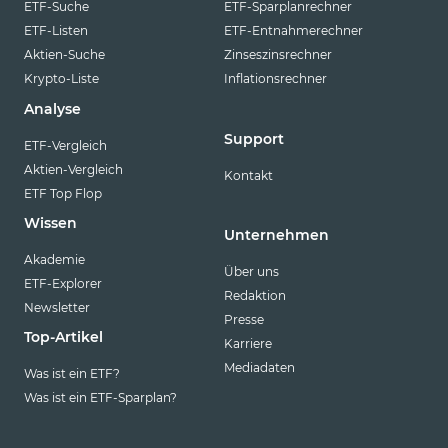
ETF-Suche
ETF-Sparplanrechner
ETF-Listen
ETF-Entnahmerechner
Aktien-Suche
Zinseszinsrechner
Krypto-Liste
Inflationsrechner
Analyse
Support
ETF-Vergleich
Aktien-Vergleich
Kontakt
ETF Top Flop
Wissen
Unternehmen
Akademie
Über uns
ETF-Explorer
Redaktion
Newsletter
Presse
Top-Artikel
Karriere
Mediadaten
Was ist ein ETF?
Was ist ein ETF-Sparplan?