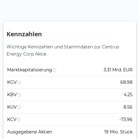
Kennzahlen
Wichtige Kennzahlen und Stammdaten zur Centrus
Energy Corp Aktie.
Marktkapitalisierung
3.31 Mrd. EUR
KGV
68.98
KBV
4.25
KUV
8.56
KCV
-73.96
Ausgegebene Aktien
19 Mio. Stück