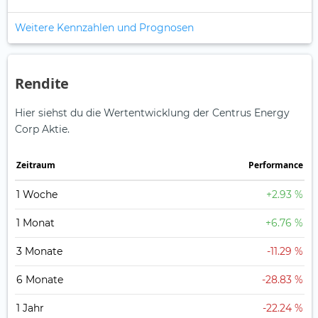
Weitere Kennzahlen und Prognosen
Rendite
Hier siehst du die Wertentwicklung der Centrus Energy
Corp Aktie.
Zeitraum
Perfor­mance
1 Woche
+2.93 %
1 Monat
+6.76 %
3 Monate
-11.29 %
6 Monate
-28.83 %
1 Jahr
-22.24 %