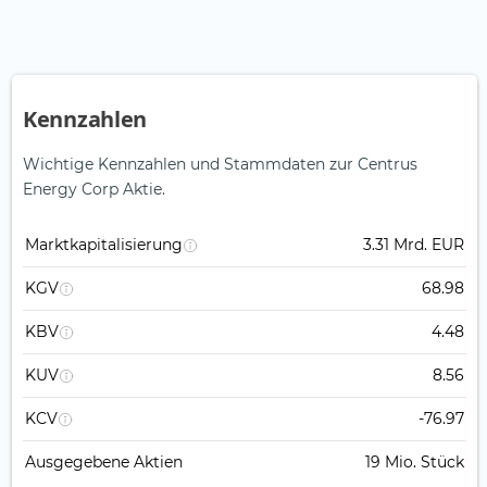
Kennzahlen
Wichtige Kennzahlen und Stammdaten zur Centrus
Energy Corp Aktie.
Marktkapitalisierung
3.31 Mrd. EUR
KGV
68.98
KBV
4.48
KUV
8.56
KCV
-76.97
Ausgegebene Aktien
19 Mio. Stück