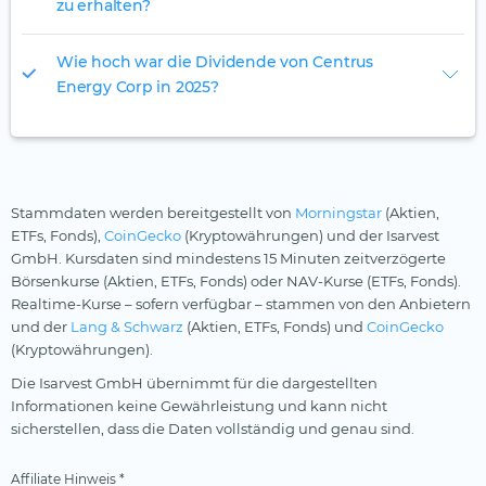
zu erhalten?
Wie hoch war die Dividende von Centrus
Energy Corp in 2025?
Stammdaten werden bereitgestellt von
Morningstar
(Aktien,
ETFs, Fonds),
CoinGecko
(Kryptowährungen) und der Isarvest
GmbH. Kursdaten sind mindestens 15 Minuten zeitverzögerte
Börsenkurse (Aktien, ETFs, Fonds) oder NAV-Kurse (ETFs, Fonds).
Realtime-Kurse – sofern verfügbar – stammen von den Anbietern
und der
Lang & Schwarz
(Aktien, ETFs, Fonds) und
CoinGecko
(Kryptowährungen).
Die Isarvest GmbH übernimmt für die dargestellten
Informationen keine Gewährleistung und kann nicht
sicherstellen, dass die Daten vollständig und genau sind.
Affiliate Hinweis *