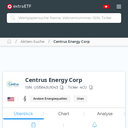
Aktien-Suche
Centrus Energy Corp
Centrus Energy Corp
ISIN:
US15643U1043
Ticker:
4CU
Andere Energiequellen
Uran
Überblick
Chart
Analyse