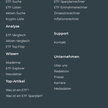
ETF-Suche
ETF-Sparplanrechner
ETF-Listen
ETF-Entnahmerechner
Aktien-Suche
Zinseszinsrechner
Krypto-Liste
Inflationsrechner
Analyse
Support
ETF-Vergleich
Aktien-Vergleich
Kontakt
ETF Top Flop
Wissen
Unternehmen
Akademie
Über uns
ETF-Explorer
Redaktion
Newsletter
Presse
Top-Artikel
Karriere
Mediadaten
Was ist ein ETF?
Was ist ein ETF-Sparplan?