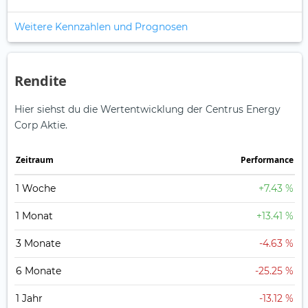
Weitere Kennzahlen und Prognosen
Rendite
Hier siehst du die Wertentwicklung der Centrus Energy
Corp Aktie.
Zeitraum
Perfor­mance
1 Woche
+7.43 %
1 Monat
+13.41 %
3 Monate
-4.63 %
6 Monate
-25.25 %
1 Jahr
-13.12 %