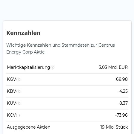
Kennzahlen
Wichtige Kennzahlen und Stammdaten zur Centrus
Energy Corp Aktie.
Marktkapitalisierung
3.03 Mrd. EUR
KGV
68.98
KBV
4.25
KUV
8.37
KCV
-73.96
Ausgegebene Aktien
19 Mio. Stück