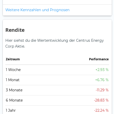
Weitere Kennzahlen und Prognosen
Rendite
Hier siehst du die Wertentwicklung der Centrus Energy
Corp Aktie.
Zeitraum
Perfor­mance
1 Woche
+2.93 %
1 Monat
+6.76 %
3 Monate
-11.29 %
6 Monate
-28.83 %
1 Jahr
-22.24 %