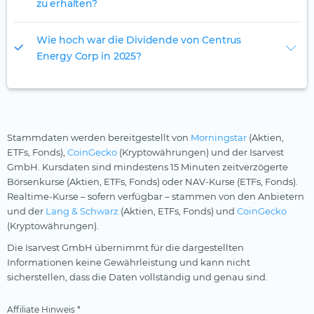
zu erhalten?
Wie hoch war die Dividende von Centrus
Energy Corp in 2025?
Stammdaten werden bereitgestellt von
Morningstar
(Aktien,
ETFs, Fonds),
CoinGecko
(Kryptowährungen) und der Isarvest
GmbH. Kursdaten sind mindestens 15 Minuten zeitverzögerte
Börsenkurse (Aktien, ETFs, Fonds) oder NAV-Kurse (ETFs, Fonds).
Realtime-Kurse – sofern verfügbar – stammen von den Anbietern
und der
Lang & Schwarz
(Aktien, ETFs, Fonds) und
CoinGecko
(Kryptowährungen).
Die Isarvest GmbH übernimmt für die dargestellten
Informationen keine Gewährleistung und kann nicht
sicherstellen, dass die Daten vollständig und genau sind.
Affiliate Hinweis *