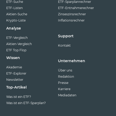
ETF-Suche
ETF-Sparplanrechner
ETF-Listen
ETF-Entnahmerechner
Aktien-Suche
Zinseszinsrechner
Krypto-Liste
Inflationsrechner
Analyse
Support
ETF-Vergleich
Aktien-Vergleich
Kontakt
ETF Top Flop
Wissen
Unternehmen
Akademie
Über uns
ETF-Explorer
Redaktion
Newsletter
Presse
Top-Artikel
Karriere
Mediadaten
Was ist ein ETF?
Was ist ein ETF-Sparplan?