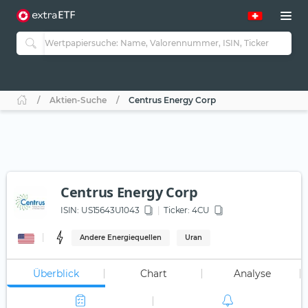
Aktien-Suche
Centrus Energy Corp
Centrus Energy Corp
ISIN:
US15643U1043
Ticker:
4CU
Andere Energiequellen
Uran
Überblick
Chart
Analyse