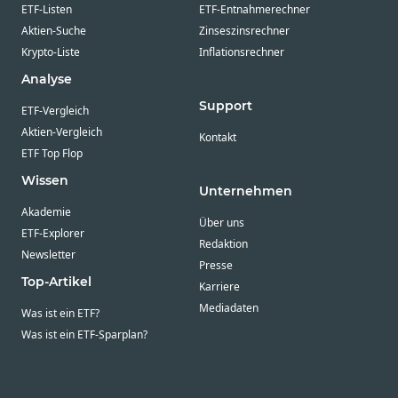
ETF-Listen
ETF-Entnahmerechner
Aktien-Suche
Zinseszinsrechner
Krypto-Liste
Inflationsrechner
Analyse
Support
ETF-Vergleich
Aktien-Vergleich
Kontakt
ETF Top Flop
Wissen
Unternehmen
Akademie
Über uns
ETF-Explorer
Redaktion
Newsletter
Presse
Top-Artikel
Karriere
Mediadaten
Was ist ein ETF?
Was ist ein ETF-Sparplan?