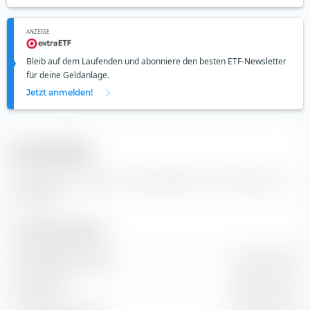
ANZEIGE
Bleib auf dem Laufenden und abonniere den besten ETF-Newsletter
für deine Geldanlage.
Jetzt anmelden!
Kennzahlen
Wichtige Kennzahlen und Stammdaten zur CGN Mining Co
Ltd Aktie.
Unternehmensgrösse
Marktkapitalisierung
2.31 Mrd. EUR
Marktwert
2.54 Mrd. EUR