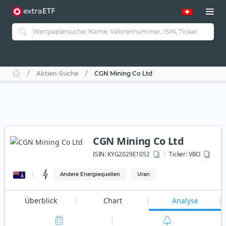
Aktien-Suche
CGN Mining Co Ltd
CGN Mining Co Ltd
ISIN:
KYG2029E1052
Ticker:
VBO
Andere Energiequellen
Uran
Überblick
Chart
Analyse