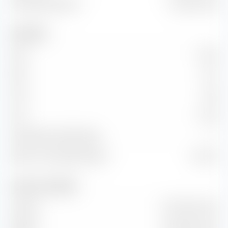
Unternehmenswert
2.33 Mrd. EUR
Kennzahlen
KGV
45.20
KBV
4.61
KUV
2.98
KCV
-21.40
KG-Wachstum (PEG Ratio)
—
Return on Investment (ROI)
10.67 %
Umsatz und Cashflow
Umsatz
797.53 Mio. EUR
EBITDA
759.03 Mio. EUR