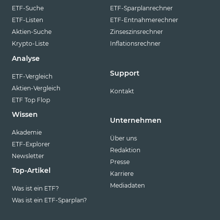
ETF-Suche
ETF-Sparplanrechner
ETF-Listen
ETF-Entnahmerechner
Aktien-Suche
Zinseszinsrechner
Krypto-Liste
Inflationsrechner
Analyse
Support
ETF-Vergleich
Aktien-Vergleich
Kontakt
ETF Top Flop
Wissen
Unternehmen
Akademie
Über uns
ETF-Explorer
Redaktion
Newsletter
Presse
Top-Artikel
Karriere
Mediadaten
Was ist ein ETF?
Was ist ein ETF-Sparplan?