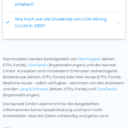
erhalten?
Wie hoch war die Dividende von CGN Mining
Co Ltd in 2025?
Stammdaten werden bereitgestellt von
Morningstar
(Aktien,
ETFs, Fonds),
CoinGecko
(Kryptowährungen) und der Isarvest
GmbH. Kursdaten sind mindestens 15 Minuten zeitverzögerte
Börsenkurse (Aktien, ETFs, Fonds) oder NAV-Kurse (ETFs, Fonds).
Realtime-Kurse – sofern verfügbar – stammen von den Anbietern
und der
Lang & Schwarz
(Aktien, ETFs, Fonds) und
CoinGecko
(Kryptowährungen).
Die Isarvest GmbH übernimmt für die dargestellten
Informationen keine Gewährleistung und kann nicht
sicherstellen, dass die Daten vollständig und genau sind.