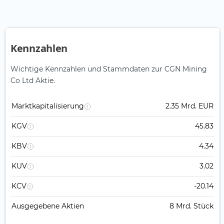
Kennzahlen
Wichtige Kennzahlen und Stammdaten zur CGN Mining
Co Ltd Aktie.
Marktkapitalisierung
2.35 Mrd. EUR
KGV
45.83
KBV
4.34
KUV
3.02
KCV
-20.14
Ausgegebene Aktien
8 Mrd. Stück