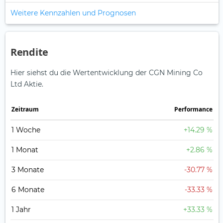
Weitere Kennzahlen und Prognosen
Rendite
Hier siehst du die Wertentwicklung der CGN Mining Co
Ltd Aktie.
Zeitraum
Perfor­mance
1 Woche
+14.29 %
1 Monat
+2.86 %
3 Monate
-30.77 %
6 Monate
-33.33 %
1 Jahr
+33.33 %