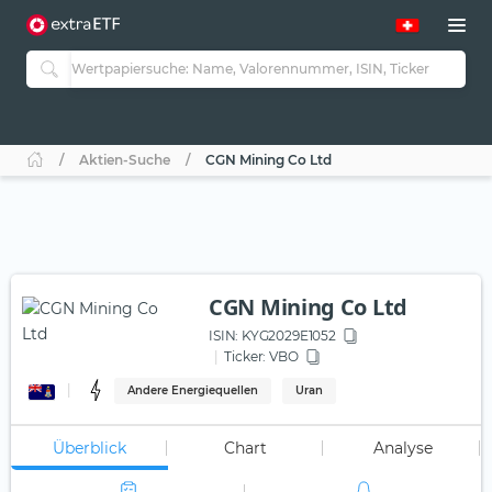
Aktien-Suche
CGN Mining Co Ltd
CGN Mining Co Ltd
ISIN:
KYG2029E1052
Ticker:
VBO
Andere Energiequellen
Uran
Überblick
Chart
Analyse