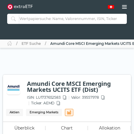
ETF Suche
Amundi Core MSCI Emerging Markets UCITS ET
Amundi Core MSCI Emerging
Markets UCITS ETF (Dist)
ISIN:
LU1737652583
Valor: 39557978
Ticker:
AEMD
Aktien
Emerging Markets
Überblick
Chart
Allokation