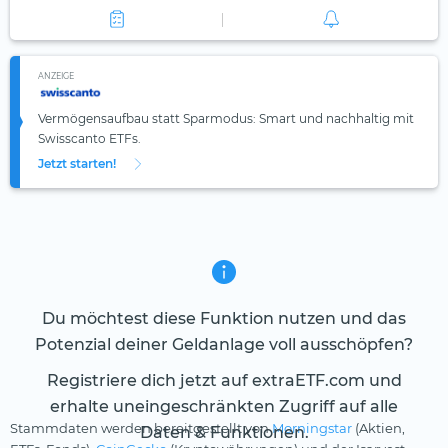
ANZEIGE
Vermögensaufbau statt Sparmodus: Smart und nachhaltig mit
Swisscanto ETFs.
Jetzt starten!
Du möchtest diese Funktion nutzen und das
Potenzial deiner Geldanlage voll ausschöpfen?
Registriere dich jetzt auf extraETF.com und
erhalte uneingeschränkten Zugriff auf alle
Stammdaten werden bereitgestellt von
Morningstar
(Aktien,
Daten & Funktionen.