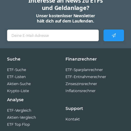
Interesse an News zu ETFs
und Geldanlage?
Unser kostenloser Newsletter
hält dich auf dem Laufenden.
Suche
Finanzrechner
ETF-Suche
ETF-Sparplanrechner
ETF-Listen
ETF-Entnahmerechner
Aktien-Suche
Zinseszinsrechner
Krypto-Liste
Inflationsrechner
Analyse
Support
ETF-Vergleich
Aktien-Vergleich
Kontakt
ETF Top Flop