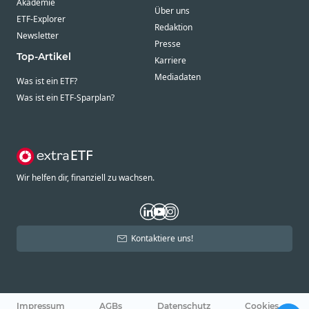
Akademie
Über uns
ETF-Explorer
Redaktion
Newsletter
Presse
Top-Artikel
Karriere
Mediadaten
Was ist ein ETF?
Was ist ein ETF-Sparplan?
Wir helfen dir, finanziell zu wachsen.
Kontaktiere uns!
Impressum
AGBs
Datenschutz
Cookies