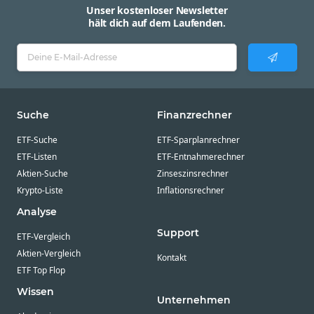
Unser kostenloser Newsletter
hält dich auf dem Laufenden.
Suche
Finanzrechner
ETF-Suche
ETF-Sparplanrechner
ETF-Listen
ETF-Entnahmerechner
Aktien-Suche
Zinseszinsrechner
Krypto-Liste
Inflationsrechner
Analyse
Support
ETF-Vergleich
Aktien-Vergleich
Kontakt
ETF Top Flop
Wissen
Unternehmen