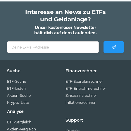
Interesse an News zu ETFs
und Geldanlage?
Unser kostenloser Newsletter
hält dich auf dem Laufenden.
Suche
Finanzrechner
ETF-Suche
ETF-Sparplanrechner
ETF-Listen
ETF-Entnahmerechner
Aktien-Suche
Zinseszinsrechner
Krypto-Liste
Inflationsrechner
Analyse
Support
ETF-Vergleich
Aktien-Vergleich
Kontakt