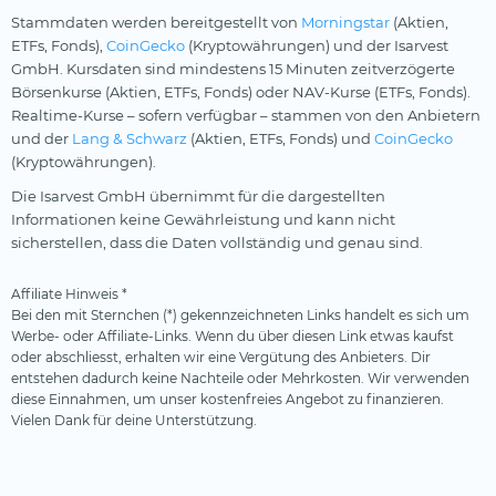
Stammdaten werden bereitgestellt von
Morningstar
(Aktien,
ETFs, Fonds),
CoinGecko
(Kryptowährungen) und der Isarvest
GmbH. Kursdaten sind mindestens 15 Minuten zeitverzögerte
Börsenkurse (Aktien, ETFs, Fonds) oder NAV-Kurse (ETFs, Fonds).
Realtime-Kurse – sofern verfügbar – stammen von den Anbietern
und der
Lang & Schwarz
(Aktien, ETFs, Fonds) und
CoinGecko
(Kryptowährungen).
Die Isarvest GmbH übernimmt für die dargestellten
Informationen keine Gewährleistung und kann nicht
sicherstellen, dass die Daten vollständig und genau sind.
Affiliate Hinweis *
Bei den mit Sternchen (*) gekennzeichneten Links handelt es sich um
Werbe- oder Affiliate-Links. Wenn du über diesen Link etwas kaufst
oder abschliesst, erhalten wir eine Vergütung des Anbieters. Dir
entstehen dadurch keine Nachteile oder Mehrkosten. Wir verwenden
diese Einnahmen, um unser kostenfreies Angebot zu finanzieren.
Vielen Dank für deine Unterstützung.