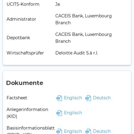
UCITS-Konform
Ja
CACEIS Bank, Luxembourg
Administrator
Branch
CACEIS Bank, Luxembourg
Depotbank
Branch
Wirtschaftsprüfer
Deloitte Audit S.à r.l.
Dokumente
Factsheet
Englisch
Deutsch
Anlegerinformation
Englisch
(KID)
Basisinformationsblatt
Englisch
Deutsch