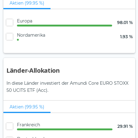
Aktien (99.95 %)
Europa
98.01 %
Nordamerika
1.93 %
Länder-Allokation
In diese Länder investiert der Amundi Core EURO STOXX
50 UCITS ETF (Acc).
Aktien (99.95 %)
Frankreich
29.91 %