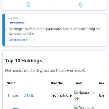
ANZEIGE
Vermögensaufbau statt Sparmodus: Smart und nachhaltig mit
Swisscanto ETFs.
Jetzt starten!
Top 10 Holdings
Hier siehst du die 10 grössten Positionen des 10.
Name
Branche
Land
Gewic
1
Technologie
8.49 
ASML