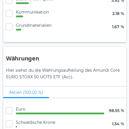
3.92 %
Kommunikation
2.18 %
Grundmaterialien
1.67 %
Währungen
Hier siehst du die Währungsaufteilung des Amundi Core
EURO STOXX 50 UCITS ETF (Acc).
Aktien (100.00 %)
Euro
98.55 %
Schwedische Krone
1.34 %