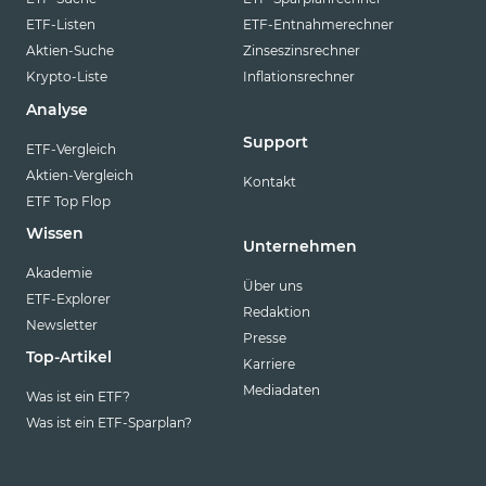
ETF-Listen
ETF-Entnahmerechner
Aktien-Suche
Zinseszinsrechner
Krypto-Liste
Inflationsrechner
Analyse
Support
ETF-Vergleich
Aktien-Vergleich
Kontakt
ETF Top Flop
Wissen
Unternehmen
Akademie
Über uns
ETF-Explorer
Redaktion
Newsletter
Presse
Top-Artikel
Karriere
Mediadaten
Was ist ein ETF?
Was ist ein ETF-Sparplan?