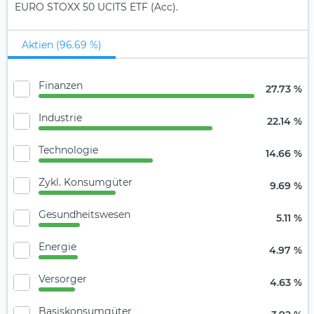
EURO STOXX 50 UCITS ETF (Acc).
Aktien (96.69 %)
Finanzen
27.73 %
Industrie
22.14 %
Technologie
14.66 %
Zykl. Konsumgüter
9.69 %
Gesundheitswesen
5.11 %
Energie
4.97 %
Versorger
4.63 %
Basiskonsumgüter