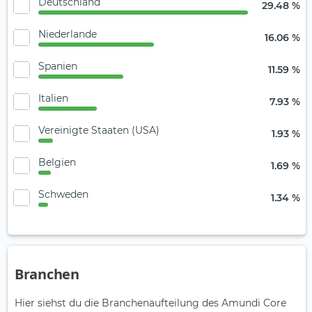
Deutschland
29.48 %
Niederlande
16.06 %
Spanien
11.59 %
Italien
7.93 %
Vereinigte Staaten (USA)
1.93 %
Belgien
1.69 %
Schweden
1.34 %
Branchen
Hier siehst du die Branchenaufteilung des Amundi Core