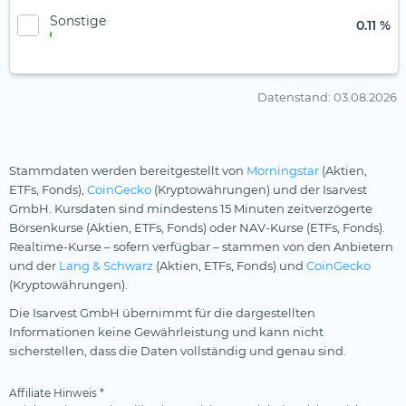
Sonstige
0.11 %
Datenstand
: 03.08.2026
Stammdaten werden bereitgestellt von
Morningstar
(Aktien,
ETFs, Fonds),
CoinGecko
(Kryptowährungen) und der Isarvest
GmbH. Kursdaten sind mindestens 15 Minuten zeitverzögerte
Börsenkurse (Aktien, ETFs, Fonds) oder NAV-Kurse (ETFs, Fonds).
Realtime-Kurse – sofern verfügbar – stammen von den Anbietern
und der
Lang & Schwarz
(Aktien, ETFs, Fonds) und
CoinGecko
(Kryptowährungen).
Die Isarvest GmbH übernimmt für die dargestellten
Informationen keine Gewährleistung und kann nicht
sicherstellen, dass die Daten vollständig und genau sind.
Affiliate Hinweis *