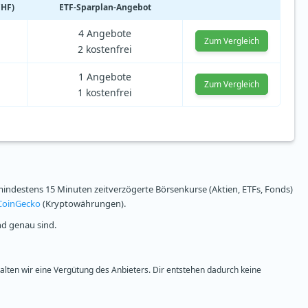
CHF)
ETF-Sparplan-Angebot
4 Angebote
Zum Vergleich
2 kostenfrei
1 Angebote
Zum Vergleich
1 kostenfrei
ndestens 15 Minuten zeitverzögerte Börsenkurse (Aktien, ETFs, Fonds)
CoinGecko
(Kryptowährungen).
nd genau sind.
halten wir eine Vergütung des Anbieters. Dir entstehen dadurch keine