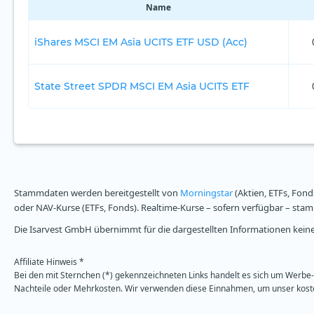
Name
iShares MSCI EM Asia UCITS ETF USD (Acc)
State Street SPDR MSCI EM Asia UCITS ETF
Stammdaten werden bereitgestellt von
Morningstar
(Aktien, ETFs, Fond
oder NAV-Kurse (ETFs, Fonds). Realtime-Kurse – sofern verfügbar – st
Die Isarvest GmbH übernimmt für die dargestellten Informationen keine 
Affiliate Hinweis *
Bei den mit Sternchen (*) gekennzeichneten Links handelt es sich um Werbe- 
Nachteile oder Mehrkosten. Wir verwenden diese Einnahmen, um unser kosten