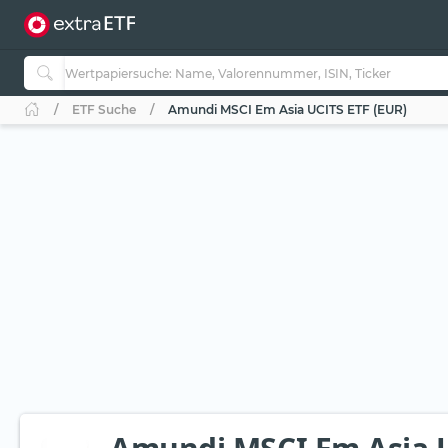
ETF Suche
Amundi MSCI Em Asia UCITS ETF (EUR)