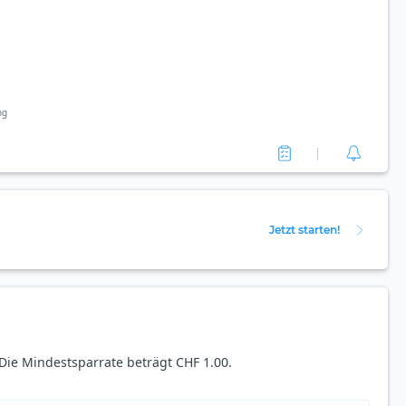
ng
Jetzt starten!
ie Mindestsparrate beträgt CHF 1.00.