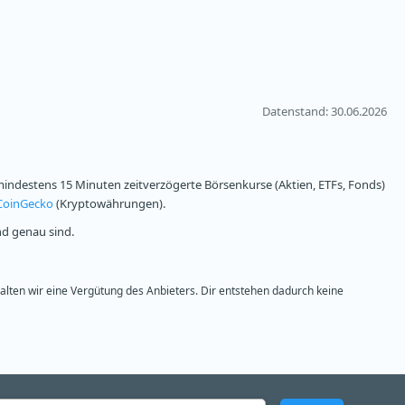
Datenstand
: 30.06.2026
ndestens 15 Minuten zeitverzögerte Börsenkurse (Aktien, ETFs, Fonds)
CoinGecko
(Kryptowährungen).
nd genau sind.
halten wir eine Vergütung des Anbieters. Dir entstehen dadurch keine