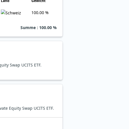
Land
Gewicht
100.00 %
Summe
: 100.00 %
Equity Swap UCITS ETF.
ivate Equity Swap UCITS ETF.