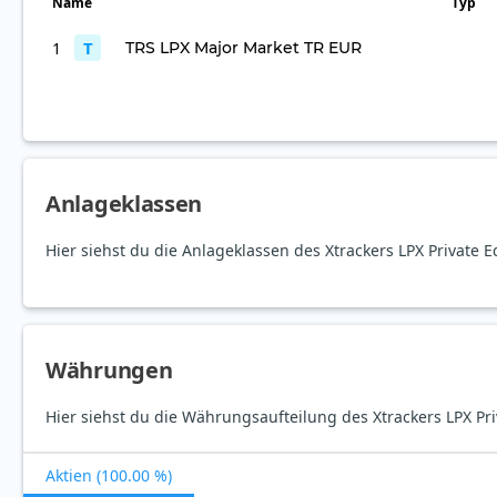
Name
Typ
T
1
TRS LPX Major Market TR EUR
Anlageklassen
Hier siehst du die Anlageklassen des Xtrackers LPX Private 
Währungen
Hier siehst du die Währungsaufteilung des Xtrackers LPX Pr
Aktien (100.00 %)