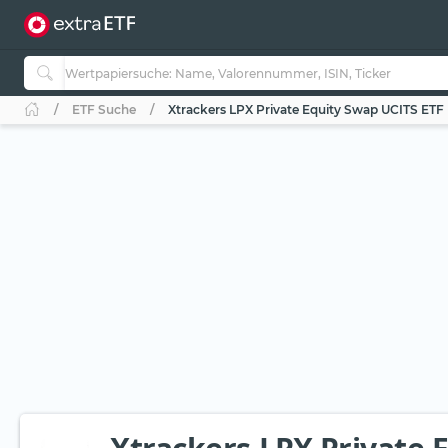
ETF Suche
Xtrackers LPX Private Equity Swap UCITS ETF