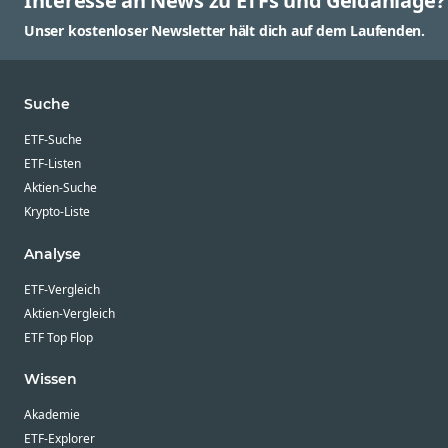
Interesse an News zu ETFs und Geldanlage?
Unser kostenloser Newsletter hält dich auf dem Laufenden.
Suche
ETF-Suche
ETF-Listen
Aktien-Suche
Krypto-Liste
Analyse
ETF-Vergleich
Aktien-Vergleich
ETF Top Flop
Wissen
Akademie
ETF-Explorer