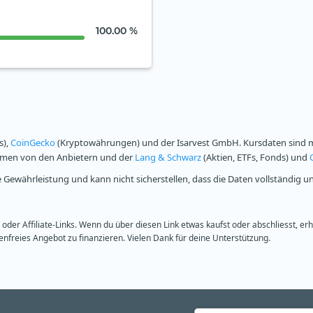
100.00 %
s),
CoinGecko
(Kryptowährungen) und der Isarvest GmbH. Kursdaten sind mi
ammen von den Anbietern und der
Lang & Schwarz
(Aktien, ETFs, Fonds) und
Gewährleistung und kann nicht sicherstellen, dass die Daten vollständig u
oder Affiliate-Links. Wenn du über diesen Link etwas kaufst oder abschliesst, er
freies Angebot zu finanzieren. Vielen Dank für deine Unterstützung.