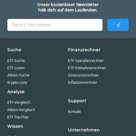
Unser kostenloser Newsletter
hält dich auf dem Laufenden.
Suche
Finanzrechner
ETF-Suche
ETF-Sparplanrechner
ETF-Listen
ETF-Entnahmerechner
Aktien-Suche
Zinseszinsrechner
Krypto-Liste
Inflationsrechner
Analyse
Support
ETF-Vergleich
Aktien-Vergleich
Kontakt
ETF Top Flop
Wissen
Unternehmen