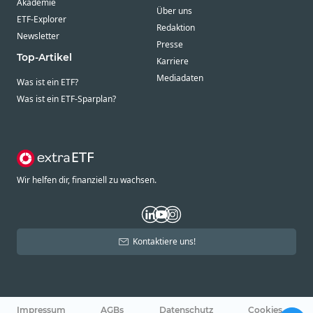
Akademie
Über uns
ETF-Explorer
Redaktion
Newsletter
Presse
Top-Artikel
Karriere
Mediadaten
Was ist ein ETF?
Was ist ein ETF-Sparplan?
Wir helfen dir, finanziell zu wachsen.
Kontaktiere uns!
Impressum
AGBs
Datenschutz
Cookies