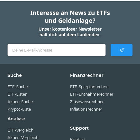
Interesse an News zu ETFs
und Geldanlage?
Unser kostenloser Newsletter
hält dich auf dem Laufenden.
Suche
Finanzrechner
ETF-Suche
ETF-Sparplanrechner
ETF-Listen
ETF-Entnahmerechner
Aktien-Suche
Zinseszinsrechner
Krypto-Liste
Inflationsrechner
Analyse
Support
ETF-Vergleich
Aktien-Vergleich
Kontakt