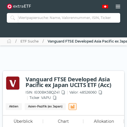
ETF Suche
Vanguard FTSE Developed Asia Pacific ex Jap
Vanguard FTSE Developed Asia
Pacific ex Japan UCITS ETF (Acc)
ISIN:
IE00BK5BQZ41
Valor: 48526060
Ticker:
VAPU
Aktien
Asien-Pazifik (ex Japan)
Überblick
Chart
Allokation