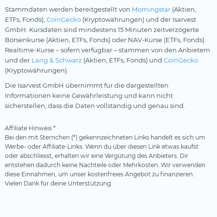
Stammdaten werden bereitgestellt von
Morningstar
(Aktien,
ETFs, Fonds),
CoinGecko
(Kryptowährungen) und der Isarvest
GmbH. Kursdaten sind mindestens 15 Minuten zeitverzögerte
Börsenkurse (Aktien, ETFs, Fonds) oder NAV-Kurse (ETFs, Fonds).
Realtime-Kurse – sofern verfügbar – stammen von den Anbietern
und der
Lang & Schwarz
(Aktien, ETFs, Fonds) und
CoinGecko
(Kryptowährungen).
Die Isarvest GmbH übernimmt für die dargestellten
Informationen keine Gewährleistung und kann nicht
sicherstellen, dass die Daten vollständig und genau sind.
Affiliate Hinweis *
Bei den mit Sternchen (*) gekennzeichneten Links handelt es sich um
Werbe- oder Affiliate-Links. Wenn du über diesen Link etwas kaufst
oder abschliesst, erhalten wir eine Vergütung des Anbieters. Dir
entstehen dadurch keine Nachteile oder Mehrkosten. Wir verwenden
diese Einnahmen, um unser kostenfreies Angebot zu finanzieren.
Vielen Dank für deine Unterstützung.