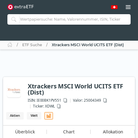
ETF Suche
Xtrackers MSCI World UCITS ETF (Dist)
Xtrackers MSCI World UCITS ETF
(Dist)
ISIN:
IE00BK1PV551
Valor: 25004349
Ticker:
XDWL
Aktien
Welt
Überblick
Chart
Allokation