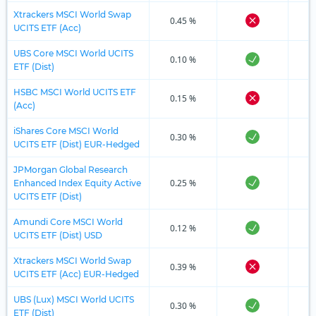
Xtrackers MSCI World Swap
0.45 %
UCITS ETF (Acc)
UBS Core MSCI World UCITS
0.10 %
ETF (Dist)
HSBC MSCI World UCITS ETF
0.15 %
(Acc)
iShares Core MSCI World
0.30 %
UCITS ETF (Dist) EUR-Hedged
JPMorgan Global Research
0.25 %
Enhanced Index Equity Active
UCITS ETF (Dist)
Amundi Core MSCI World
0.12 %
UCITS ETF (Dist) USD
Xtrackers MSCI World Swap
0.39 %
UCITS ETF (Acc) EUR-Hedged
UBS (Lux) MSCI World UCITS
0.30 %
ETF (Dist)