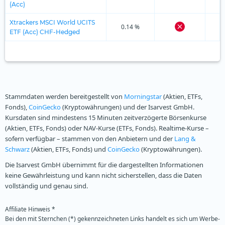
(Acc)
Xtrackers MSCI World UCITS
0.14 %
ETF (Acc) CHF-Hedged
Stammdaten werden bereitgestellt von
Morningstar
(Aktien, ETFs,
Fonds),
CoinGecko
(Kryptowährungen) und der Isarvest GmbH.
Kursdaten sind mindestens 15 Minuten zeitverzögerte Börsenkurse
(Aktien, ETFs, Fonds) oder NAV-Kurse (ETFs, Fonds). Realtime-Kurse –
sofern verfügbar – stammen von den Anbietern und der
Lang &
Schwarz
(Aktien, ETFs, Fonds) und
CoinGecko
(Kryptowährungen).
Die Isarvest GmbH übernimmt für die dargestellten Informationen
keine Gewährleistung und kann nicht sicherstellen, dass die Daten
vollständig und genau sind.
Affiliate Hinweis *
Bei den mit Sternchen (*) gekennzeichneten Links handelt es sich um Werbe-