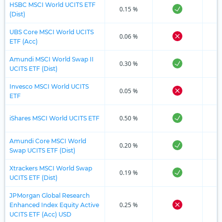
HSBC MSCI World UCITS ETF
0.15 %
(Dist)
UBS Core MSCI World UCITS
0.06 %
ETF (Acc)
Amundi MSCI World Swap II
0.30 %
UCITS ETF (Dist)
Invesco MSCI World UCITS
0.05 %
ETF
0.50 %
iShares MSCI World UCITS ETF
Amundi Core MSCI World
0.20 %
Swap UCITS ETF (Dist)
Xtrackers MSCI World Swap
0.19 %
UCITS ETF (Dist)
JPMorgan Global Research
0.25 %
Enhanced Index Equity Active
UCITS ETF (Acc) USD