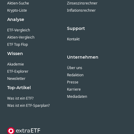
Aktien-Suche
Zinseszinsrechner
Krypto-Liste
Inflationsrechner
Analyse
Support
ETF-Vergleich
Aktien-Vergleich
Kontakt
ETF Top Flop
Wissen
Unternehmen
Akademie
Über uns
ETF-Explorer
Redaktion
Newsletter
Presse
Top-Artikel
Karriere
Mediadaten
Was ist ein ETF?
Was ist ein ETF-Sparplan?