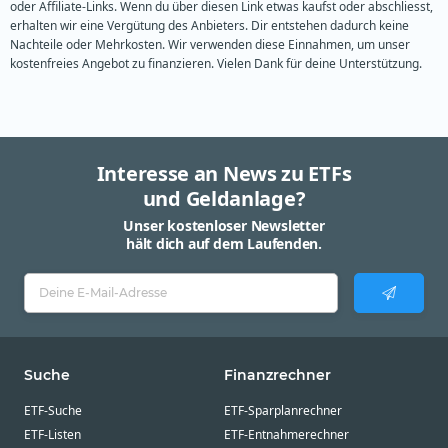
oder Affiliate-Links. Wenn du über diesen Link etwas kaufst oder abschliesst,
erhalten wir eine Vergütung des Anbieters. Dir entstehen dadurch keine
Nachteile oder Mehrkosten. Wir verwenden diese Einnahmen, um unser
kostenfreies Angebot zu finanzieren. Vielen Dank für deine Unterstützung.
Interesse an News zu ETFs
und Geldanlage?
Unser kostenloser Newsletter
hält dich auf dem Laufenden.
Suche
Finanzrechner
ETF-Suche
ETF-Sparplanrechner
ETF-Listen
ETF-Entnahmerechner