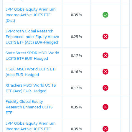
JPM Global Equity Premium
0.35 %
Income Active UCITS ETF
(Dist)
JPMorgan Global Research
0.25 %
Enhanced Index Equity Active
UCITS ETF (Acc) EUR-Hedged
State Street SPDR MSCI World
0.17 %
UCITS ETF EUR-Hedged
HSBC MSCI World UCITS ETF
0.16 %
(Acc) EUR-Hedged
Xtrackers MSCI World UCITS
0.17 %
ETF (Acc) EUR-Hedged
Fidelity Global Equity
0.35 %
Research Enhanced UCITS
ETF
JPM Global Equity Premium
0.35 %
Income Active UCITS ETF