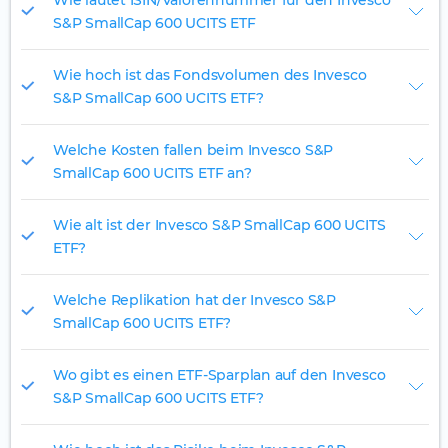
Wie lautet ISIN/Valorennummer für den Invesco
S&P SmallCap 600 UCITS ETF
Wie hoch ist das Fondsvolumen des Invesco
S&P SmallCap 600 UCITS ETF?
Welche Kosten fallen beim Invesco S&P
SmallCap 600 UCITS ETF an?
Wie alt ist der Invesco S&P SmallCap 600 UCITS
ETF?
Welche Replikation hat der Invesco S&P
SmallCap 600 UCITS ETF?
Wo gibt es einen ETF-Sparplan auf den Invesco
S&P SmallCap 600 UCITS ETF?