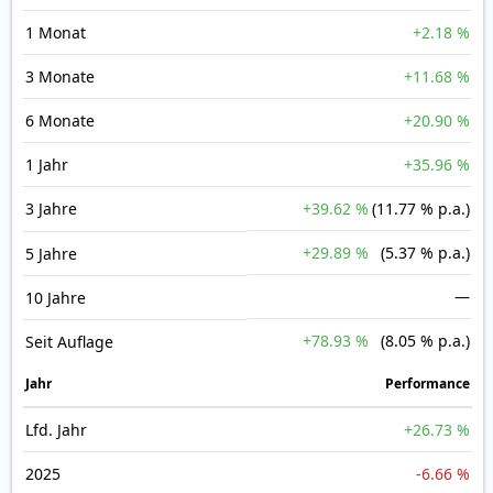
1 Monat
+2.18 %
3 Monate
+11.68 %
6 Monate
+20.90 %
1 Jahr
+35.96 %
3 Jahre
+39.62 %
(11.77 % p.a.)
+29.89 %
(5.37 % p.a.)
5 Jahre
—
10 Jahre
+78.93 %
(8.05 % p.a.)
Seit Auflage
Jahr
Perfor­mance
Lfd. Jahr
+26.73 %
2025
-6.66 %