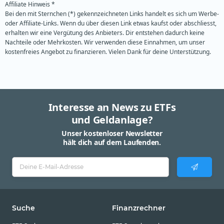
Affiliate Hinweis *
Bei den mit Sternchen (*) gekennzeichneten Links handelt es sich um Werbe-
oder Affiliate-Links. Wenn du über diesen Link etwas kaufst oder abschliesst,
erhalten wir eine Vergütung des Anbieters. Dir entstehen dadurch keine
Nachteile oder Mehrkosten. Wir verwenden diese Einnahmen, um unser
kostenfreies Angebot zu finanzieren. Vielen Dank für deine Unterstützung.
Interesse an News zu ETFs
und Geldanlage?
Unser kostenloser Newsletter
hält dich auf dem Laufenden.
Suche
Finanzrechner