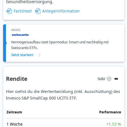
Gesundheitsversorgung.
Factsheet
Anlegerinformation
ANZEIGE
Vermögensaufbau statt Sparmodus: Smart und nachhaltig mit
Swisscanto ETFs.
Jetzt starten!
Rendite
NAV
Hier siehst du die Wertentwicklung (inkl. Ausschüttung) des
Invesco S&P SmallCap 600 UCITS ETF.
Zeit­raum
Perfor­mance
1 Woche
+1.53 %