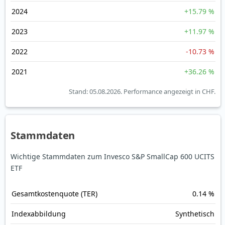
2024
+15.79 %
2023
+11.97 %
2022
-10.73 %
2021
+36.26 %
Stand: 05.08.2026.
Performance angezeigt in CHF.
Stammdaten
Wichtige Stammdaten zum Invesco S&P SmallCap 600 UCITS
ETF
Gesamt­kosten­quote (TER)
0.14 %
Index­abbildung
Synthetisch