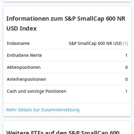
Informationen zum S&P SmallCap 600 NR
USD Index
Indexname
S&P SmallCap 600 NR USD
(1)
Enthaltene Werte
1
Aktienpositionen
0
Anleihenpositionen
0
Cash und sonstige Positionen
1
Mehr Details zur Zusammensetzung
Weitere ETFs auf den S&P SmallCap 600