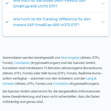
Wie hoch ist das Risiko beim Invesco S&P
SmallCap 600 UCITS ETF?
Wie hoch ist die Tracking Difference für den
Invesco S&P SmallCap 600 UCITS ETF?
Stammdaten werden bereitgestellt von
Morningstar
(Aktien, ETFs,
Fonds),
CoinGecko
(Kryptowährungen) und der Isarvest GmbH.
Kursdaten sind mindestens 15 Minuten zeitverzögerte Börsenkurse
(Aktien, ETFs, Fonds) oder NAV-Kurse (ETFs, Fonds). Realtime-Kurse –
sofern verfügbar – stammen von den Anbietern und der
Lang &
Schwarz
(Aktien, ETFs, Fonds) und
CoinGecko
(Kryptowährungen).
Die Isarvest GmbH übernimmt für die dargestellten Informationen
keine Gewährleistung und kann nicht sicherstellen, dass die Daten
vollständig und genau sind.