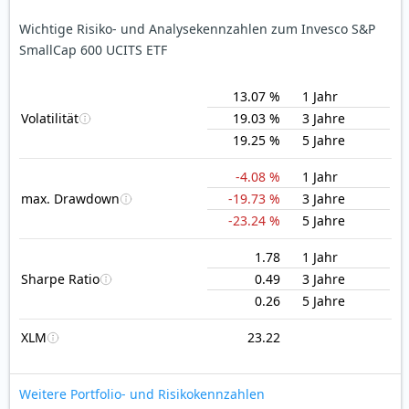
Wichtige Risiko- und Analysekennzahlen zum Invesco S&P
SmallCap 600 UCITS ETF
13.07 %
1 Jahr
Volatilität
19.03 %
3 Jahre
19.25 %
5 Jahre
-4.08 %
1 Jahr
max. Drawdown
-19.73 %
3 Jahre
-23.24 %
5 Jahre
1.78
1 Jahr
Sharpe Ratio
0.49
3 Jahre
0.26
5 Jahre
XLM
23.22
Weitere Portfolio- und Risikokennzahlen