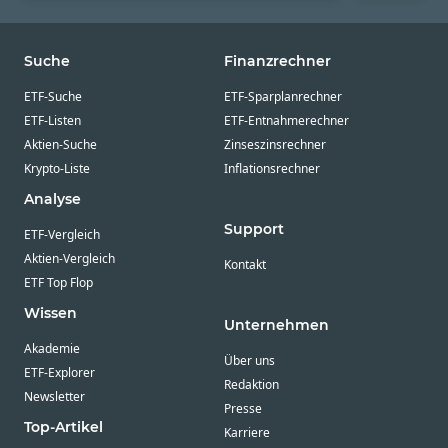
Suche
Finanzrechner
ETF-Suche
ETF-Sparplanrechner
ETF-Listen
ETF-Entnahmerechner
Aktien-Suche
Zinseszinsrechner
Krypto-Liste
Inflationsrechner
Analyse
Support
ETF-Vergleich
Aktien-Vergleich
Kontakt
ETF Top Flop
Wissen
Unternehmen
Akademie
Über uns
ETF-Explorer
Redaktion
Newsletter
Presse
Top-Artikel
Karriere