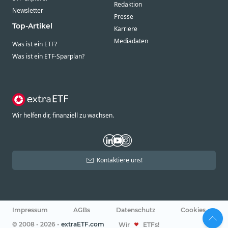
Redaktion
Newsletter
Presse
Top-Artikel
Karriere
Mediadaten
Was ist ein ETF?
Was ist ein ETF-Sparplan?
Wir helfen dir, finanziell zu wachsen.
Kontaktiere uns!
Impressum
AGBs
Datenschutz
Cookies
© 2008 - 2026 -
extraETF.com
Wir
ETFs!