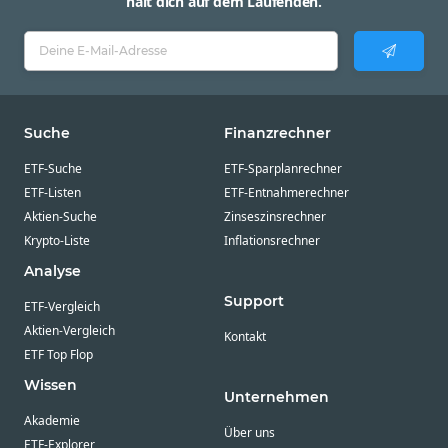
hält dich auf dem Laufenden.
Suche
Finanzrechner
ETF-Suche
ETF-Sparplanrechner
ETF-Listen
ETF-Entnahmerechner
Aktien-Suche
Zinseszinsrechner
Krypto-Liste
Inflationsrechner
Analyse
Support
ETF-Vergleich
Aktien-Vergleich
Kontakt
ETF Top Flop
Wissen
Unternehmen
Akademie
Über uns
ETF-Explorer