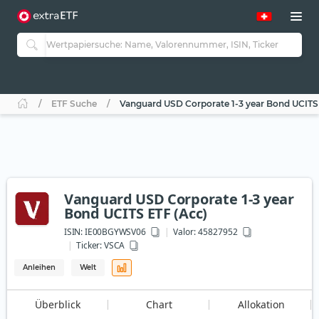
ETF Suche
Vanguard USD Corporate 1-3 year Bond UCITS
Vanguard USD Corporate 1-3 year
Bond UCITS ETF (Acc)
ISIN:
IE00BGYWSV06
Valor: 45827952
Ticker:
VSCA
Anleihen
Welt
Überblick
Chart
Allokation