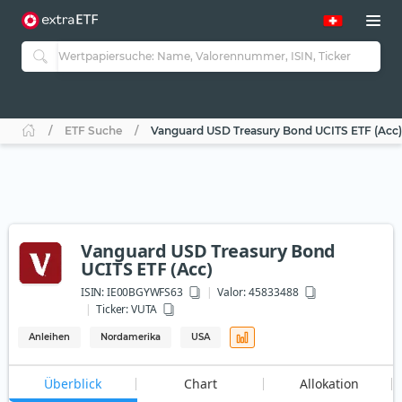
ETF Suche
Vanguard USD Treasury Bond UCITS ETF (Acc)
Vanguard USD Treasury Bond
UCITS ETF (Acc)
ISIN:
IE00BGYWFS63
Valor: 45833488
Ticker:
VUTA
Anleihen
Nordamerika
USA
Überblick
Chart
Allokation