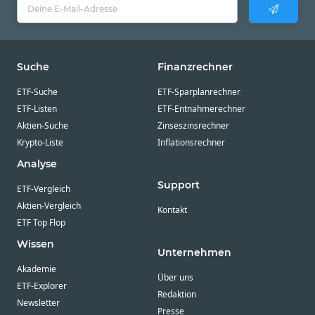
Suche
Finanzrechner
ETF-Suche
ETF-Sparplanrechner
ETF-Listen
ETF-Entnahmerechner
Aktien-Suche
Zinseszinsrechner
Krypto-Liste
Inflationsrechner
Analyse
Support
ETF-Vergleich
Aktien-Vergleich
Kontakt
ETF Top Flop
Wissen
Unternehmen
Akademie
Über uns
ETF-Explorer
Redaktion
Newsletter
Presse