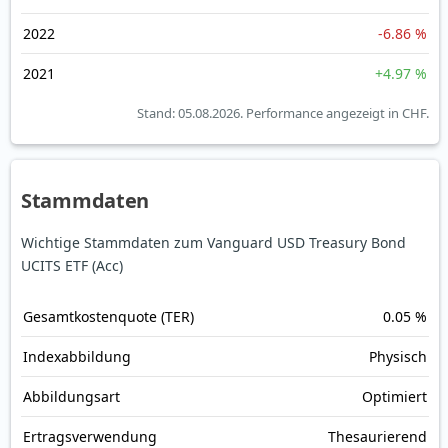
2022
-6.86 %
2021
+4.97 %
Stand: 05.08.2026.
Performance angezeigt in CHF.
Stammdaten
Wichtige Stammdaten zum Vanguard USD Treasury Bond
UCITS ETF (Acc)
Gesamt­kosten­quote (TER)
0.05 %
Index­abbildung
Physisch
Abbildungs­art
Optimiert
Ertrags­verwendung
Thesaurierend