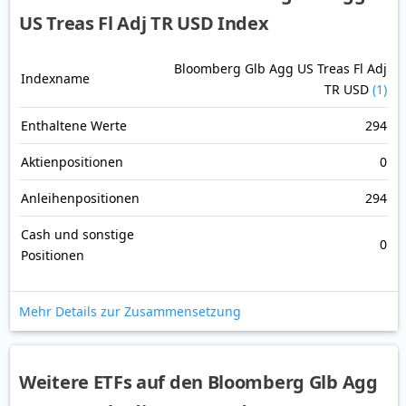
US Treas Fl Adj TR USD Index
Bloomberg Glb Agg US Treas Fl Adj
Indexname
TR USD
(1)
Enthaltene Werte
294
Aktienpositionen
0
Anleihenpositionen
294
Cash und sonstige
0
Positionen
Mehr Details zur Zusammensetzung
Weitere ETFs auf den Bloomberg Glb Agg