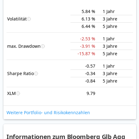
5.84 %
1 Jahr
Volatilität
6.13 %
3 Jahre
6.44 %
5 Jahre
-2.53 %
1 Jahr
max. Drawdown
-3.91 %
3 Jahre
-15.87 %
5 Jahre
-0.57
1 Jahr
Sharpe Ratio
-0.34
3 Jahre
-0.84
5 Jahre
XLM
9.79
Weitere Portfolio- und Risikokennzahlen
Informationen zum Bloomberg Glb Agg