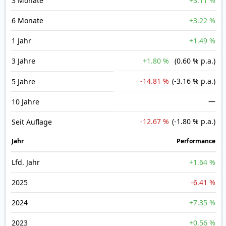
3 Monate
+3.11 %
6 Monate
+3.22 %
1 Jahr
+1.49 %
3 Jahre
+1.80 %
(0.60 % p.a.)
-14.81 %
(-3.16 % p.a.)
5 Jahre
—
10 Jahre
-12.67 %
(-1.80 % p.a.)
Seit Auflage
Jahr
Perfor­mance
Lfd. Jahr
+1.64 %
2025
-6.41 %
2024
+7.35 %
2023
+0.56 %