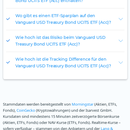
Bond UCITS ETF (Acc) enthalten?
Wo gibt es einen ETF-Sparplan auf den
Vanguard USD Treasury Bond UCITS ETF (Acc)?
Wie hoch ist das Risiko beim Vanguard USD
Treasury Bond UCITS ETF (Acc)?
Wie hoch ist die Tracking Difference für den
Vanguard USD Treasury Bond UCITS ETF (Acc)?
Stammdaten werden bereitgestellt von
Morningstar
(Aktien, ETFs,
Fonds),
CoinGecko
(Kryptowährungen) und der Isarvest GmbH.
Kursdaten sind mindestens 15 Minuten zeitverzögerte Börsenkurse
(Aktien, ETFs, Fonds) oder NAV-Kurse (ETFs, Fonds). Realtime-Kurse –
sofern verfügbar – stammen von den Anbietern und der
Lang &