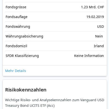
Fonds­grösse
1.23 Mrd. CHF
Fonds­auflage
19.02.2019
Fonds­währung
USD
Währungsabsicherung
Nein
Fondsdomizil
Irland
SFDR Klassifizierung
Keine Information
Mehr Details
Risikokennzahlen
Wichtige Risiko- und Analysekennzahlen zum Vanguard USD
Treasury Bond UCITS ETF (Acc)