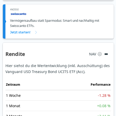
ANZEIGE
Vermögensaufbau statt Sparmodus: Smart und nachhaltig mit
Swisscanto ETFs.
Jetzt starten!
Rendite
NAV
Hier siehst du die Wertentwicklung (inkl. Ausschüttung) des
Vanguard USD Treasury Bond UCITS ETF (Acc).
Zeit­raum
Perfor­mance
1 Woche
-1.28 %
1 Monat
+0.08 %