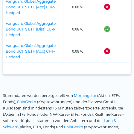
Vanguard Global Aggregate
0.08 %
Bond UCITS ETF (Acc) EUR-
Hedged
Vanguard Global Aggregate
0.08 %
Bond UCITS ETF (Dist) EUR-
Hedged
Vanguard Global Aggregate
0.08 %
Bond UCITS ETF (Acc) CHF-
Hedged
Stammdaten werden bereitgestellt von
Morningstar
(Aktien, ETFs,
Fonds),
CoinGecko
(Kryptowährungen) und der Isarvest GmbH.
Kursdaten sind mindestens 15 Minuten zeitverzögerte Börsenkurse
(Aktien, ETFs, Fonds) oder NAV-Kurse (ETFs, Fonds). Realtime-Kurse –
sofern verfügbar – stammen von den Anbietern und der
Lang &
Schwarz
(Aktien, ETFs, Fonds) und
CoinGecko
(Kryptowährungen).