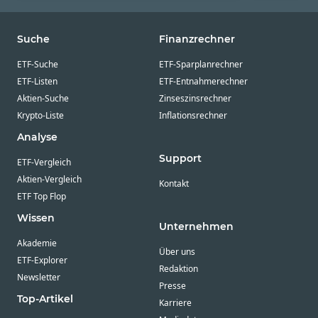
Suche
Finanzrechner
ETF-Suche
ETF-Sparplanrechner
ETF-Listen
ETF-Entnahmerechner
Aktien-Suche
Zinseszinsrechner
Krypto-Liste
Inflationsrechner
Analyse
Support
ETF-Vergleich
Aktien-Vergleich
Kontakt
ETF Top Flop
Wissen
Unternehmen
Akademie
Über uns
ETF-Explorer
Redaktion
Newsletter
Presse
Top-Artikel
Karriere