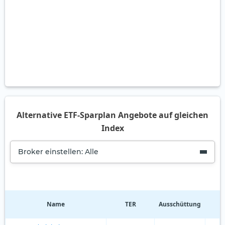
Alternative ETF-Sparplan Angebote auf gleichen
Index
Broker einstellen: Alle
Name
TER
Ausschüttung
R