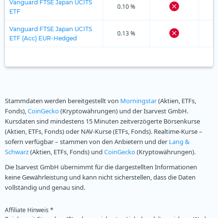
Vanguard FTSE Japan UCITS
0.10 %
ETF
Vanguard FTSE Japan UCITS
0.13 %
ETF (Acc) EUR-Hedged
Stammdaten werden bereitgestellt von
Morningstar
(Aktien, ETFs,
Fonds),
CoinGecko
(Kryptowährungen) und der Isarvest GmbH.
Kursdaten sind mindestens 15 Minuten zeitverzögerte Börsenkurse
(Aktien, ETFs, Fonds) oder NAV-Kurse (ETFs, Fonds). Realtime-Kurse –
sofern verfügbar – stammen von den Anbietern und der
Lang &
Schwarz
(Aktien, ETFs, Fonds) und
CoinGecko
(Kryptowährungen).
Die Isarvest GmbH übernimmt für die dargestellten Informationen
keine Gewährleistung und kann nicht sicherstellen, dass die Daten
vollständig und genau sind.
Affiliate Hinweis *