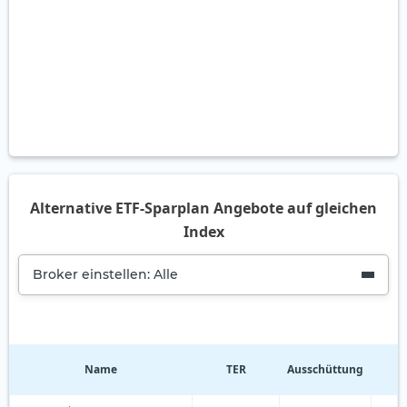
Alternative ETF-Sparplan Angebote auf gleichen
Index
Broker einstellen: Alle
Name
TER
Ausschüttung
R