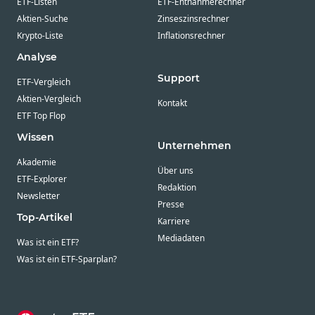
ETF-Listen
ETF-Entnahmerechner
Aktien-Suche
Zinseszinsrechner
Krypto-Liste
Inflationsrechner
Analyse
Support
ETF-Vergleich
Aktien-Vergleich
Kontakt
ETF Top Flop
Wissen
Unternehmen
Akademie
Über uns
ETF-Explorer
Redaktion
Newsletter
Presse
Top-Artikel
Karriere
Mediadaten
Was ist ein ETF?
Was ist ein ETF-Sparplan?