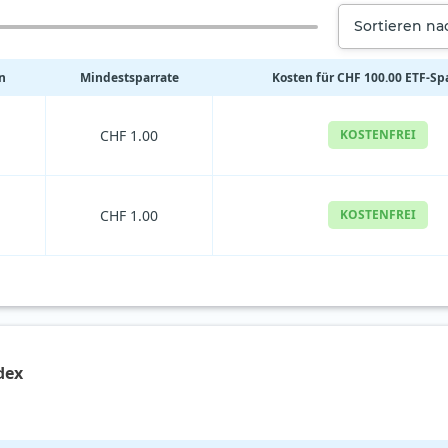
Sortieren n
n
Mindestsparrate
Kosten für CHF 100.00 ETF-Sp
CHF 1.00
KOSTENFREI
CHF 1.00
KOSTENFREI
dex