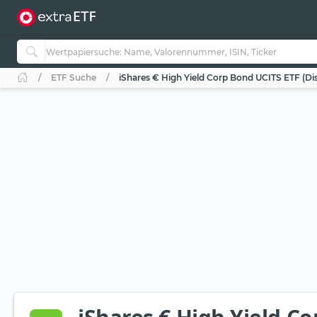
ETF Suche
iShares € High Yield Corp Bond UCITS ETF (Dis