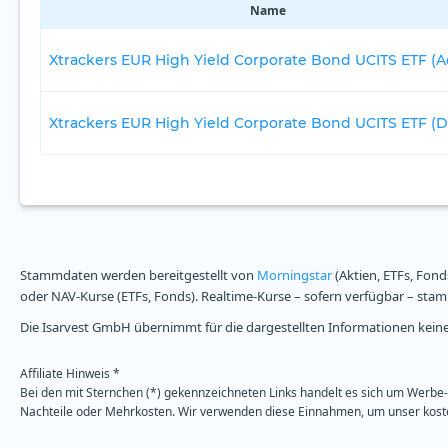
Name
Xtrackers EUR High Yield Corporate Bond UCITS ETF (A
Xtrackers EUR High Yield Corporate Bond UCITS ETF (Di
Stammdaten werden bereitgestellt von
Morningstar
(Aktien, ETFs, Fond
oder NAV-Kurse (ETFs, Fonds). Realtime-Kurse – sofern verfügbar – st
Die Isarvest GmbH übernimmt für die dargestellten Informationen keine 
Affiliate Hinweis *
Bei den mit Sternchen (*) gekennzeichneten Links handelt es sich um Werbe- 
Nachteile oder Mehrkosten. Wir verwenden diese Einnahmen, um unser kosten