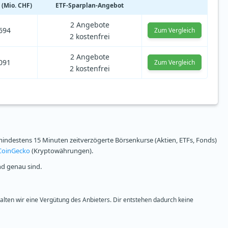
(Mio. CHF)
ETF-Sparplan-Angebot
2 Angebote
’694
Zum Vergleich
2 kostenfrei
2 Angebote
’091
Zum Vergleich
2 kostenfrei
ndestens 15 Minuten zeitverzögerte Börsenkurse (Aktien, ETFs, Fonds)
CoinGecko
(Kryptowährungen).
nd genau sind.
halten wir eine Vergütung des Anbieters. Dir entstehen dadurch keine