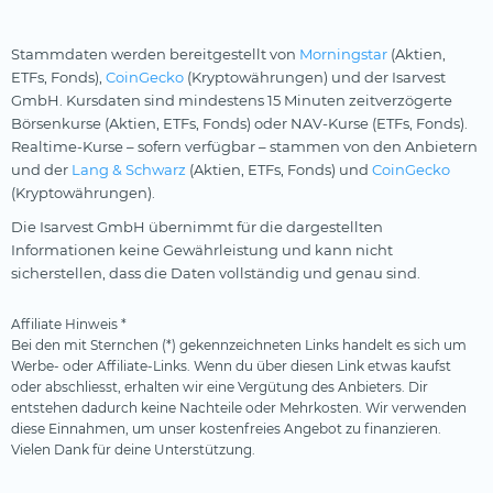
Stammdaten werden bereitgestellt von
Morningstar
(Aktien,
ETFs, Fonds),
CoinGecko
(Kryptowährungen) und der Isarvest
GmbH. Kursdaten sind mindestens 15 Minuten zeitverzögerte
Börsenkurse (Aktien, ETFs, Fonds) oder NAV-Kurse (ETFs, Fonds).
Realtime-Kurse – sofern verfügbar – stammen von den Anbietern
und der
Lang & Schwarz
(Aktien, ETFs, Fonds) und
CoinGecko
(Kryptowährungen).
Die Isarvest GmbH übernimmt für die dargestellten
Informationen keine Gewährleistung und kann nicht
sicherstellen, dass die Daten vollständig und genau sind.
Affiliate Hinweis *
Bei den mit Sternchen (*) gekennzeichneten Links handelt es sich um
Werbe- oder Affiliate-Links. Wenn du über diesen Link etwas kaufst
oder abschliesst, erhalten wir eine Vergütung des Anbieters. Dir
entstehen dadurch keine Nachteile oder Mehrkosten. Wir verwenden
diese Einnahmen, um unser kostenfreies Angebot zu finanzieren.
Vielen Dank für deine Unterstützung.