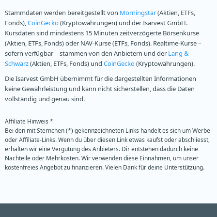
Stammdaten werden bereitgestellt von
Morningstar
(Aktien, ETFs,
Fonds),
CoinGecko
(Kryptowährungen) und der Isarvest GmbH.
Kursdaten sind mindestens 15 Minuten zeitverzögerte Börsenkurse
(Aktien, ETFs, Fonds) oder NAV-Kurse (ETFs, Fonds). Realtime-Kurse –
sofern verfügbar – stammen von den Anbietern und der
Lang &
Schwarz
(Aktien, ETFs, Fonds) und
CoinGecko
(Kryptowährungen).
Die Isarvest GmbH übernimmt für die dargestellten Informationen
keine Gewährleistung und kann nicht sicherstellen, dass die Daten
vollständig und genau sind.
Affiliate Hinweis *
Bei den mit Sternchen (*) gekennzeichneten Links handelt es sich um Werbe-
oder Affiliate-Links. Wenn du über diesen Link etwas kaufst oder abschliesst,
erhalten wir eine Vergütung des Anbieters. Dir entstehen dadurch keine
Nachteile oder Mehrkosten. Wir verwenden diese Einnahmen, um unser
kostenfreies Angebot zu finanzieren. Vielen Dank für deine Unterstützung.