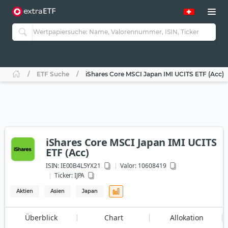
ETF Suche
iShares Core MSCI Japan IMI UCITS ETF (Acc)
iShares Core MSCI Japan IMI UCITS
ETF (Acc)
ISIN:
IE00B4L5YX21
Valor: 10608419
Ticker:
IJPA
Aktien
Asien
Japan
Überblick
Chart
Allokation