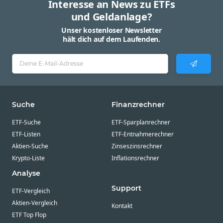
Interesse an News zu ETFs
und Geldanlage?
Unser kostenloser Newsletter
hält dich auf dem Laufenden.
Suche
Finanzrechner
ETF-Suche
ETF-Sparplanrechner
ETF-Listen
ETF-Entnahmerechner
Aktien-Suche
Zinseszinsrechner
Krypto-Liste
Inflationsrechner
Analyse
Support
ETF-Vergleich
Aktien-Vergleich
Kontakt
ETF Top Flop