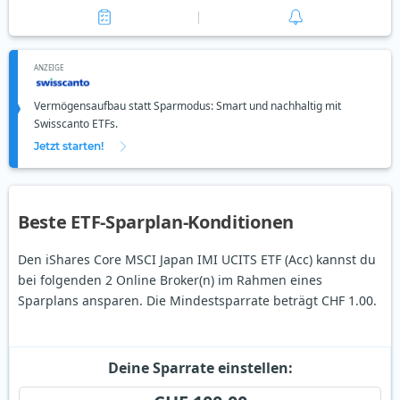
ANZEIGE
Vermögensaufbau statt Sparmodus: Smart und nachhaltig mit
Swisscanto ETFs.
Jetzt starten!
Beste ETF-Sparplan-Konditionen
Den iShares Core MSCI Japan IMI UCITS ETF (Acc) kannst du
bei folgenden 2 Online Broker(n) im Rahmen eines
Sparplans ansparen. Die Mindestsparrate beträgt CHF 1.00.
Deine Sparrate einstellen: