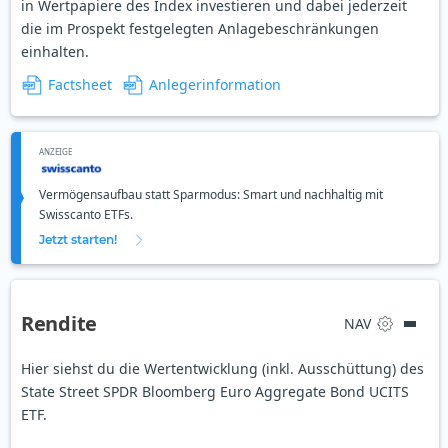
in Wertpapiere des Index investieren und dabei jederzeit
die im Prospekt festgelegten Anlagebeschränkungen
einhalten.
Factsheet
Anlegerinformation
ANZEIGE
Vermögensaufbau statt Sparmodus: Smart und nachhaltig mit
Swisscanto ETFs.
Jetzt starten!
Rendite
NAV
Hier siehst du die Wertentwicklung (inkl. Ausschüttung) des
State Street SPDR Bloomberg Euro Aggregate Bond UCITS
ETF.