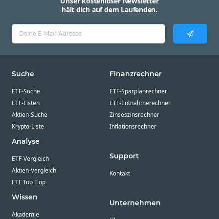
Unser kostenloser Newsletter
hält dich auf dem Laufenden.
Suche
Finanzrechner
ETF-Suche
ETF-Sparplanrechner
ETF-Listen
ETF-Entnahmerechner
Aktien-Suche
Zinseszinsrechner
Krypto-Liste
Inflationsrechner
Analyse
Support
ETF-Vergleich
Aktien-Vergleich
Kontakt
ETF Top Flop
Wissen
Unternehmen
Akademie