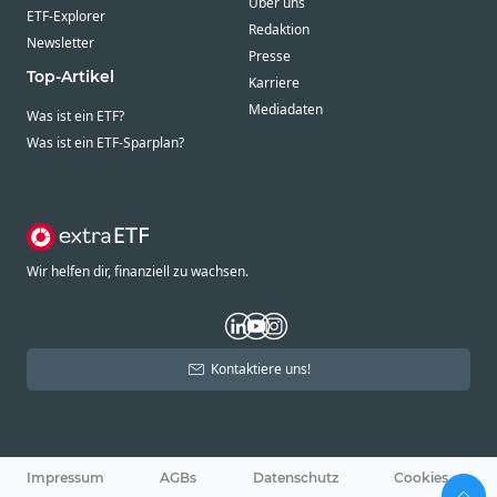
Über uns
ETF-Explorer
Redaktion
Newsletter
Presse
Top-Artikel
Karriere
Mediadaten
Was ist ein ETF?
Was ist ein ETF-Sparplan?
Wir helfen dir, finanziell zu wachsen.
Kontaktiere uns!
Impressum
AGBs
Datenschutz
Cookies