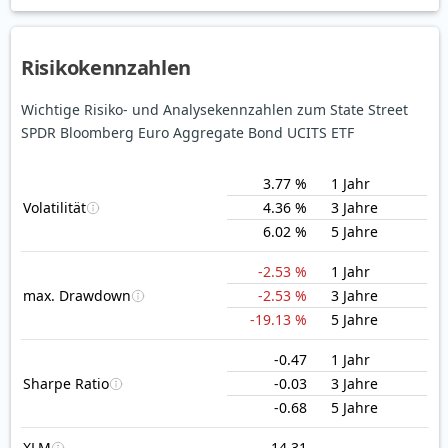
Risikokennzahlen
Wichtige Risiko- und Analysekennzahlen zum State Street
SPDR Bloomberg Euro Aggregate Bond UCITS ETF
3.77 %
1 Jahr
Volatilität
4.36 %
3 Jahre
6.02 %
5 Jahre
-2.53 %
1 Jahr
max. Drawdown
-2.53 %
3 Jahre
-19.13 %
5 Jahre
-0.47
1 Jahr
Sharpe Ratio
-0.03
3 Jahre
-0.68
5 Jahre
XLM
14.31