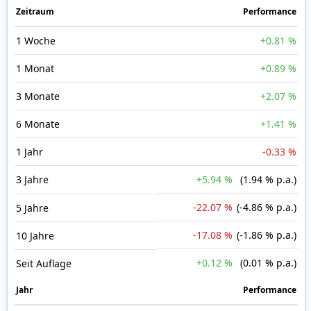
Zeit­raum
Perfor­mance
1 Woche
+0.81 %
1 Monat
+0.89 %
3 Monate
+2.07 %
6 Monate
+1.41 %
1 Jahr
-0.33 %
3 Jahre
+5.94 %
(1.94 % p.a.)
-22.07 %
(-4.86 % p.a.)
5 Jahre
-17.08 %
(-1.86 % p.a.)
10 Jahre
+0.12 %
(0.01 % p.a.)
Seit Auflage
Jahr
Perfor­mance