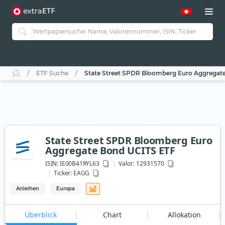
ETF Suche
State Street SPDR Bloomberg Euro Aggregat
State Street SPDR Bloomberg Euro
Aggregate Bond UCITS ETF
ISIN:
IE00B41RYL63
Valor: 12931570
Ticker:
EAGG
Anleihen
Europa
Überblick
Chart
Allokation