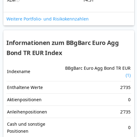
Weitere Portfolio- und Risikokennzahlen
Informationen zum BBgBarc Euro Agg
Bond TR EUR Index
BBgBarc Euro Agg Bond TR EUR
Indexname
(1)
Enthaltene Werte
2’735
Aktienpositionen
0
Anleihenpositionen
2’735
Cash und sonstige
0
Positionen