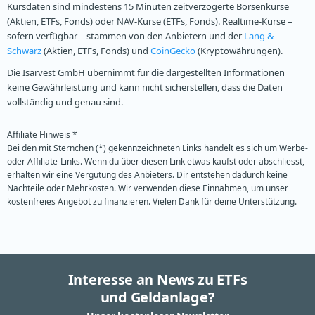
Kursdaten sind mindestens 15 Minuten zeitverzögerte Börsenkurse
(Aktien, ETFs, Fonds) oder NAV-Kurse (ETFs, Fonds). Realtime-Kurse –
sofern verfügbar – stammen von den Anbietern und der
Lang &
Schwarz
(Aktien, ETFs, Fonds) und
CoinGecko
(Kryptowährungen).
Die Isarvest GmbH übernimmt für die dargestellten Informationen
keine Gewährleistung und kann nicht sicherstellen, dass die Daten
vollständig und genau sind.
Affiliate Hinweis *
Bei den mit Sternchen (*) gekennzeichneten Links handelt es sich um Werbe-
oder Affiliate-Links. Wenn du über diesen Link etwas kaufst oder abschliesst,
erhalten wir eine Vergütung des Anbieters. Dir entstehen dadurch keine
Nachteile oder Mehrkosten. Wir verwenden diese Einnahmen, um unser
kostenfreies Angebot zu finanzieren. Vielen Dank für deine Unterstützung.
Interesse an News zu ETFs
und Geldanlage?