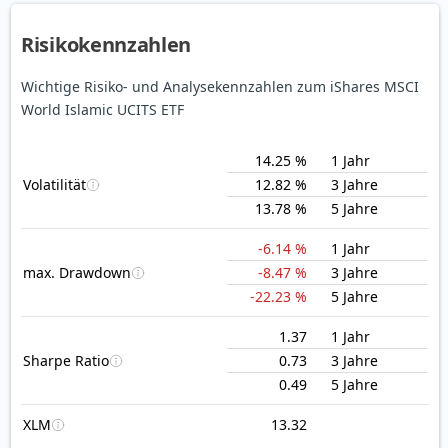
Risikokennzahlen
Wichtige Risiko- und Analysekennzahlen zum iShares MSCI
World Islamic UCITS ETF
14.25 %
1 Jahr
Volatilität
12.82 %
3 Jahre
13.78 %
5 Jahre
-6.14 %
1 Jahr
max. Drawdown
-8.47 %
3 Jahre
-22.23 %
5 Jahre
1.37
1 Jahr
Sharpe Ratio
0.73
3 Jahre
0.49
5 Jahre
XLM
13.32