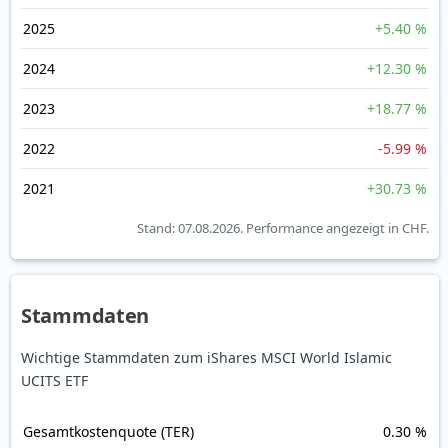
2025
+5.40 %
2024
+12.30 %
2023
+18.77 %
2022
-5.99 %
2021
+30.73 %
Stand: 07.08.2026.
Performance angezeigt in CHF.
Stammdaten
Wichtige Stammdaten zum iShares MSCI World Islamic
UCITS ETF
Gesamt­kosten­quote (TER)
0.30 %