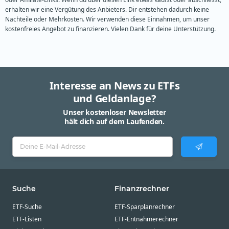
erhalten wir eine Vergütung des Anbieters. Dir entstehen dadurch keine
Nachteile oder Mehrkosten. Wir verwenden diese Einnahmen, um unser
kostenfreies Angebot zu finanzieren. Vielen Dank für deine Unterstützung.
Interesse an News zu ETFs
und Geldanlage?
Unser kostenloser Newsletter
hält dich auf dem Laufenden.
Suche
Finanzrechner
ETF-Suche
ETF-Sparplanrechner
ETF-Listen
ETF-Entnahmerechner