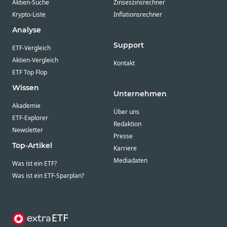
Aktien-Suche
Zinseszinsrechner
Krypto-Liste
Inflationsrechner
Analyse
Support
ETF-Vergleich
Aktien-Vergleich
Kontakt
ETF Top Flop
Wissen
Unternehmen
Akademie
Über uns
ETF-Explorer
Redaktion
Newsletter
Presse
Top-Artikel
Karriere
Mediadaten
Was ist ein ETF?
Was ist ein ETF-Sparplan?