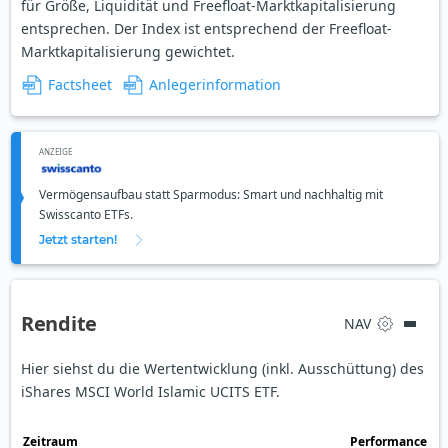
für Größe, Liquidität und Freefloat-Marktkapitalisierung
entsprechen. Der Index ist entsprechend der Freefloat-
Marktkapitalisierung gewichtet.
Factsheet
Anlegerinformation
ANZEIGE
Vermögensaufbau statt Sparmodus: Smart und nachhaltig mit
Swisscanto ETFs.
Jetzt starten!
Rendite
NAV
Hier siehst du die Wertentwicklung (inkl. Ausschüttung) des
iShares MSCI World Islamic UCITS ETF.
Zeit­raum
Perfor­mance