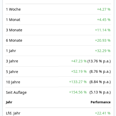
1 Woche
+4.27 %
1 Monat
+4.45 %
3 Monate
+11.14 %
6 Monate
+20.93 %
1 Jahr
+32.29 %
3 Jahre
+47.23 %
(13.76 % p.a.)
+52.19 %
(8.76 % p.a.)
5 Jahre
+133.27 %
(8.84 % p.a.)
10 Jahre
+154.56 %
(5.13 % p.a.)
Seit Auflage
Jahr
Perfor­mance
Lfd. Jahr
+22.41 %