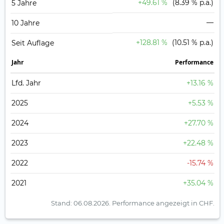
+49.61 %
(8.39 % p.a.)
5 Jahre
—
10 Jahre
+128.81 %
(10.51 % p.a.)
Seit Auflage
Jahr
Perfor­mance
Lfd. Jahr
+13.16 %
2025
+5.53 %
2024
+27.70 %
2023
+22.48 %
2022
-15.74 %
2021
+35.04 %
Stand: 06.08.2026.
Performance angezeigt in CHF.