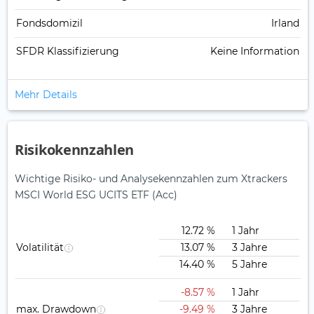
Fondsdomizil
Irland
SFDR Klassifizierung
Keine Information
Mehr Details
Risikokennzahlen
Wichtige Risiko- und Analysekennzahlen zum Xtrackers
MSCI World ESG UCITS ETF (Acc)
12.72 %
1 Jahr
Volatilität
13.07 %
3 Jahre
14.40 %
5 Jahre
-8.57 %
1 Jahr
max. Drawdown
-9.49 %
3 Jahre