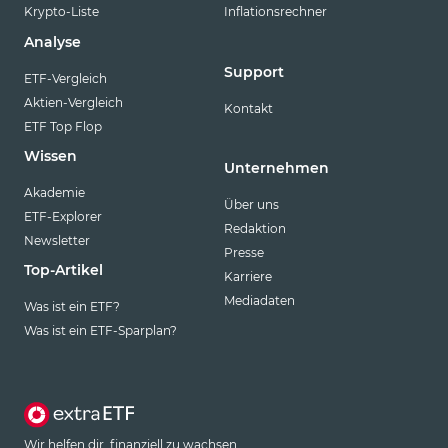
Krypto-Liste
Inflationsrechner
Analyse
Support
ETF-Vergleich
Aktien-Vergleich
Kontakt
ETF Top Flop
Wissen
Unternehmen
Akademie
Über uns
ETF-Explorer
Redaktion
Newsletter
Presse
Top-Artikel
Karriere
Mediadaten
Was ist ein ETF?
Was ist ein ETF-Sparplan?
Wir helfen dir, finanziell zu wachsen.