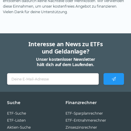
entstehen dadurch keine Nachteile oder Mehrkosten. Wir verwenden
diese Einnahmen, um unser kostenfreies Angebot zu finanzieren.
Vielen Dank für deine Unterstützung.
Interesse an News zu ETFs
und Geldanlage?
Unser kostenloser Newsletter
hält dich auf dem Laufenden.
Suche
Finanzrechner
ETF-Suche
ETF-Sparplanrechner
ETF-Listen
ETF-Entnahmerechner
Aktien-Suche
Zinseszinsrechner