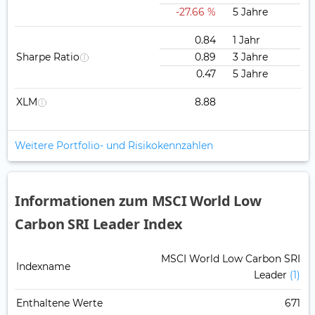
-27.66 %
5 Jahre
0.84
1 Jahr
Sharpe Ratio
0.89
3 Jahre
0.47
5 Jahre
XLM
8.88
Weitere Portfolio- und Risikokennzahlen
Informationen zum MSCI World Low
Carbon SRI Leader Index
MSCI World Low Carbon SRI
Indexname
Leader
(1)
Enthaltene Werte
671