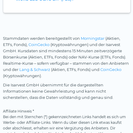
Stammdaten werden bereitgestellt von
Morningstar
(Aktien,
ETFs, Fonds),
CoinGecko
(Kryptowährungen) und der Isarvest
GmbH. Kursdaten sind mindestens 15 Minuten zeitverzögerte
Börsenkurse (Aktien, ETFs, Fonds) oder NAV-Kurse (ETFs, Fonds).
Realtime-Kurse – sofern verfügbar – stammen von den Anbietern
und der
Lang & Schwarz
(Aktien, ETFs, Fonds) und
CoinGecko
(Kryptowährungen).
Die Isarvest GmbH übernimmt für die dargestellten
Informationen keine Gewährleistung und kann nicht
sicherstellen, dass die Daten vollständig und genau sind.
Affiliate Hinweis *
Bei den mit Sternchen (*) gekennzeichneten Links handelt es sich um
Werbe- oder Affiliate-Links. Wenn du über diesen Link etwas kaufst
oder abschliesst, erhalten wir eine Vergütung des Anbieters. Dir