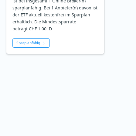
ist bei insgesamt 1 Online Broker(n)
sparplanfähig. Bei 1 Anbieter(n) davon ist
der ETF aktuell kostenfrei im Sparplan
erhältlich. Die Mindestsparrate
beträgt CHF 1.00. D
Sparplanfähig