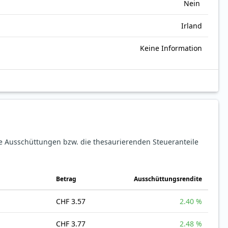
Nein
Irland
Keine Information
ie Ausschüttungen bzw. die thesaurierenden Steueranteile
Betrag
Ausschüttungsrendite
CHF 3.57
2.40 %
CHF 3.77
2.48 %