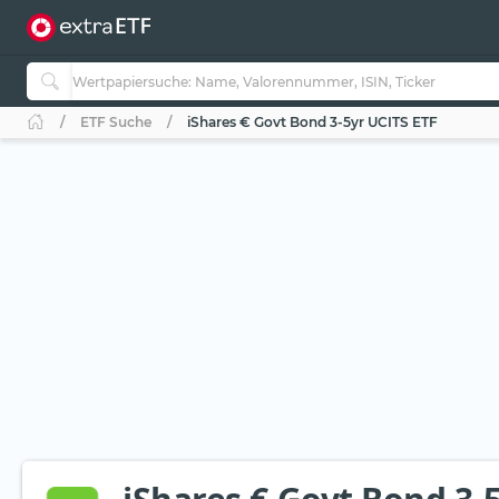
ETF Suche
iShares € Govt Bond 3-5yr UCITS ETF