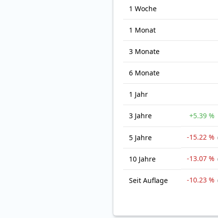
1 Woche
1 Monat
3 Monate
6 Monate
1 Jahr
3 Jahre
+5.39 %
-15.22 %
5 Jahre
-13.07 %
10 Jahre
-10.23 %
Seit Auflage