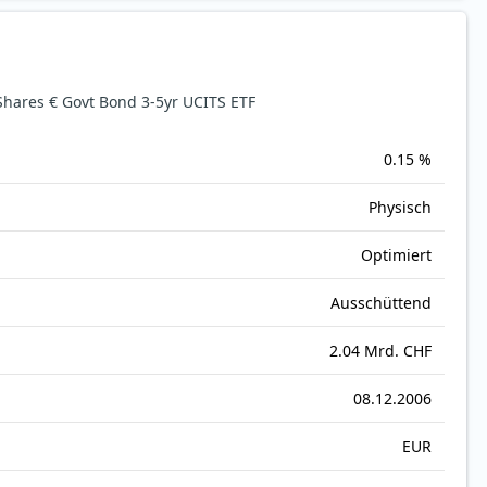
hares € Govt Bond 3-5yr UCITS ETF
0.15 %
Physisch
Optimiert
Ausschüttend
2.04 Mrd. CHF
08.12.2006
EUR