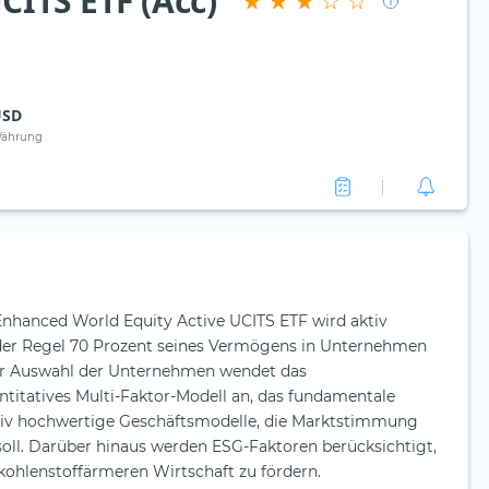
ITS ETF (Acc)
USD
ährung
nhanced World Equity Active UCITS ETF wird aktiv
n der Regel 70 Prozent seines Vermögens in Unternehmen
der Auswahl der Unternehmen wendet das
itatives Multi-Faktor-Modell an, das fundamentale
tiv hochwertige Geschäftsmodelle, die Marktstimmung
oll. Darüber hinaus werden ESG-Faktoren berücksichtigt,
ohlenstoffärmeren Wirtschaft zu fördern.