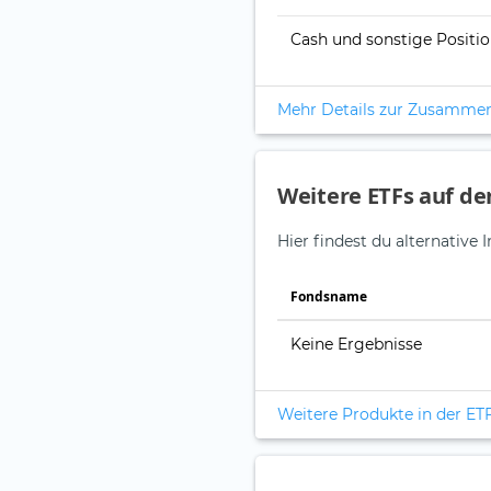
Cash und sonstige Positi
Mehr Details zur Zusamme
Weitere ETFs auf d
Hier findest du alternativ
Fonds­name
Keine Ergebnisse
Weitere Produkte in der ET