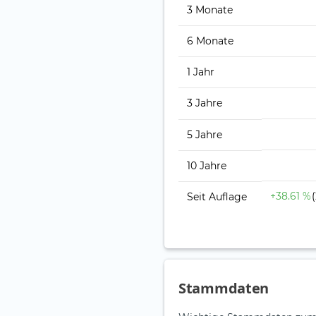
3 Monate
6 Monate
1 Jahr
3 Jahre
5 Jahre
10 Jahre
+38.61 %
Seit Auflage
Stammdaten