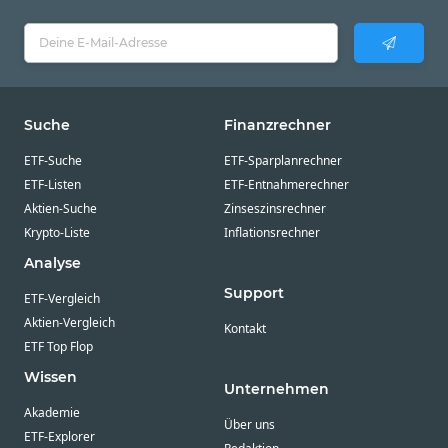
Suche
Finanzrechner
ETF-Suche
ETF-Sparplanrechner
ETF-Listen
ETF-Entnahmerechner
Aktien-Suche
Zinseszinsrechner
Krypto-Liste
Inflationsrechner
Analyse
Support
ETF-Vergleich
Aktien-Vergleich
Kontakt
ETF Top Flop
Wissen
Unternehmen
Akademie
Über uns
ETF-Explorer