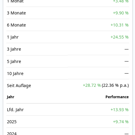
1 Monat
+3.48 %
3 Monate
+9.90 %
6 Monate
+10.31 %
1 Jahr
+24.55 %
3 Jahre
—
—
5 Jahre
—
10 Jahre
+28.72 %
(22.36 % p.a.)
Seit Auflage
Jahr
Perfor­mance
Lfd. Jahr
+13.93 %
2025
+9.74 %
2024
—