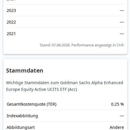
2023
—
2022
—
2021
—
Stand: 07.08.2026.
Performance angezeigt in CHF.
Stammdaten
Wichtige Stammdaten zum Goldman Sachs Alpha Enhanced
Europe Equity Active UCITS ETF (Acc)
Gesamt­kosten­quote (TER)
0.25 %
Index­abbildung
—
Abbildungs­art
Andere