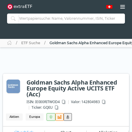
ETF Suche
Goldman Sachs Alpha Enhanced Europe Equity
Goldman Sachs Alpha Enhanced
Europe Equity Active UCITS ETF
(Acc)
ISIN:
IE000RITWOD4
Valor: 142804983
Ticker:
GQEU
Aktien
Europa