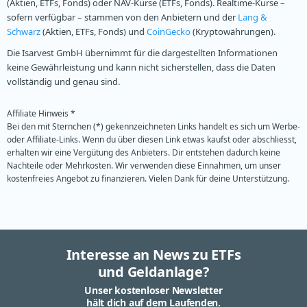
(Aktien, ETFs, Fonds) oder NAV-Kurse (ETFs, Fonds). Realtime-Kurse –
sofern verfügbar – stammen von den Anbietern und der
Lang &
Schwarz
(Aktien, ETFs, Fonds) und
CoinGecko
(Kryptowährungen).
Die Isarvest GmbH übernimmt für die dargestellten Informationen
keine Gewährleistung und kann nicht sicherstellen, dass die Daten
vollständig und genau sind.
Affiliate Hinweis *
Bei den mit Sternchen (*) gekennzeichneten Links handelt es sich um Werbe-
oder Affiliate-Links. Wenn du über diesen Link etwas kaufst oder abschliesst,
erhalten wir eine Vergütung des Anbieters. Dir entstehen dadurch keine
Nachteile oder Mehrkosten. Wir verwenden diese Einnahmen, um unser
kostenfreies Angebot zu finanzieren. Vielen Dank für deine Unterstützung.
Interesse an News zu ETFs
und Geldanlage?
Unser kostenloser Newsletter
hält dich auf dem Laufenden.