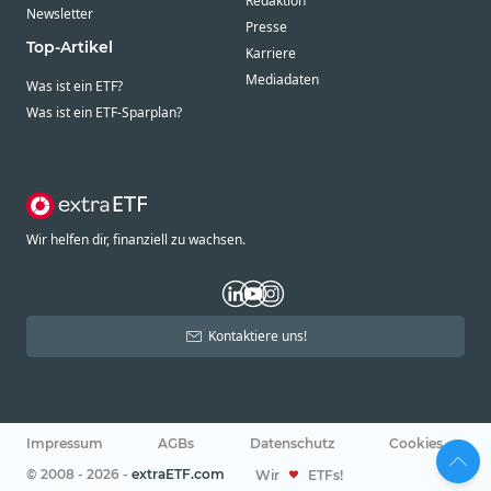
Redaktion
Newsletter
Presse
Top-Artikel
Karriere
Mediadaten
Was ist ein ETF?
Was ist ein ETF-Sparplan?
Wir helfen dir, finanziell zu wachsen.
Kontaktiere uns!
Impressum
AGBs
Datenschutz
Cookies
© 2008 - 2026 -
extraETF.com
Wir
ETFs!