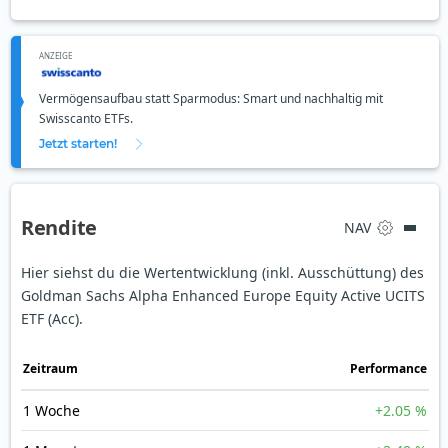
ANZEIGE
Vermögensaufbau statt Sparmodus: Smart und nachhaltig mit
Swisscanto ETFs.
Jetzt starten!
Rendite
NAV
Hier siehst du die Wertentwicklung (inkl. Ausschüttung) des
Goldman Sachs Alpha Enhanced Europe Equity Active UCITS
ETF (Acc).
Zeit­raum
Perfor­mance
1 Woche
+2.05 %