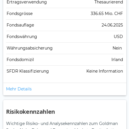
Ertrags­verwendung
Thesaurierend
Fonds­grösse
336.65 Mio. CHF
Fonds­auflage
24.06.2025
Fonds­währung
USD
Währungsabsicherung
Nein
Fondsdomizil
Irland
SFDR Klassifizierung
Keine Information
Mehr Details
Risikokennzahlen
Wichtige Risiko- und Analysekennzahlen zum Goldman