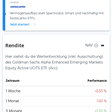
ANZEIGE
Vermögensaufbau statt Sparmodus: Smart und nachhaltig mit
Swisscanto ETFs.
Jetzt starten!
Rendite
NAV
Hier siehst du die Wertentwicklung (inkl. Ausschüttung)
des Goldman Sachs Alpha Enhanced Emerging Markets
Equity Active UCITS ETF (Acc).
Zeit­raum
Perfor­mance
1 Woche
-0.33 %
1 Monat
-1.61 %
3 Monate
+1.32 %