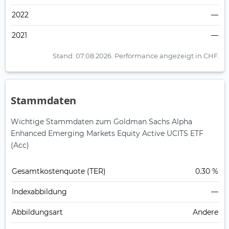
2022
—
2021
—
Stand: 07.08.2026.
Performance angezeigt in CHF.
Stammdaten
Wichtige Stammdaten zum Goldman Sachs Alpha
Enhanced Emerging Markets Equity Active UCITS ETF
(Acc)
Gesamt­kosten­quote (TER)
0.30 %
Index­abbildung
—
Abbildungs­art
Andere