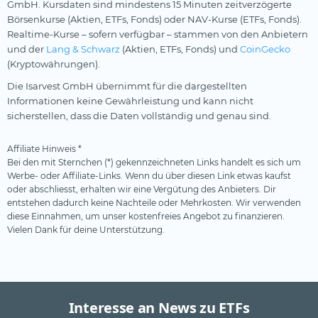
GmbH. Kursdaten sind mindestens 15 Minuten zeitverzögerte
Börsenkurse (Aktien, ETFs, Fonds) oder NAV-Kurse (ETFs, Fonds).
Realtime-Kurse – sofern verfügbar – stammen von den Anbietern
und der
Lang & Schwarz
(Aktien, ETFs, Fonds) und
CoinGecko
(Kryptowährungen).
Die Isarvest GmbH übernimmt für die dargestellten
Informationen keine Gewährleistung und kann nicht
sicherstellen, dass die Daten vollständig und genau sind.
Affiliate Hinweis *
Bei den mit Sternchen (*) gekennzeichneten Links handelt es sich um
Werbe- oder Affiliate-Links. Wenn du über diesen Link etwas kaufst
oder abschliesst, erhalten wir eine Vergütung des Anbieters. Dir
entstehen dadurch keine Nachteile oder Mehrkosten. Wir verwenden
diese Einnahmen, um unser kostenfreies Angebot zu finanzieren.
Vielen Dank für deine Unterstützung.
Interesse an News zu ETFs