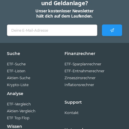
und Geldanlage?
Unser kostenloser Newsletter
hält dich auf dem Laufenden.
Suche
Finanzrechner
ETF-Suche
ETF-Sparplanrechner
ETF-Listen
ETF-Entnahmerechner
Aktien-Suche
Zinseszinsrechner
Krypto-Liste
Inflationsrechner
Analyse
Support
ETF-Vergleich
Aktien-Vergleich
Kontakt
ETF Top Flop
Wissen