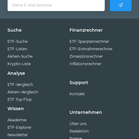
Suche
Finanzrechner
ETF-Suche
ETF-Sparplanrechner
ETF-Listen
ETF-Entnahmerechner
Aktien-Suche
Zinseszinsrechner
Krypto-Liste
Inflationsrechner
Analyse
Support
ETF-Vergleich
Aktien-Vergleich
Kontakt
ETF Top Flop
Wissen
Unternehmen
Akademie
Über uns
ETF-Explorer
Redaktion
Newsletter
Presse