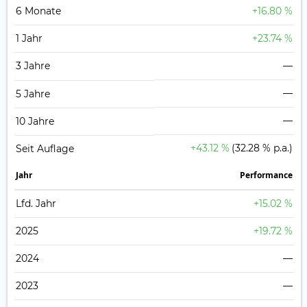
6 Monate
+16.80 %
1 Jahr
+23.74 %
3 Jahre
—
—
5 Jahre
—
10 Jahre
+43.12 %
(32.28 % p.a.)
Seit Auflage
Jahr
Perfor­mance
Lfd. Jahr
+15.02 %
2025
+19.72 %
2024
—
2023
—