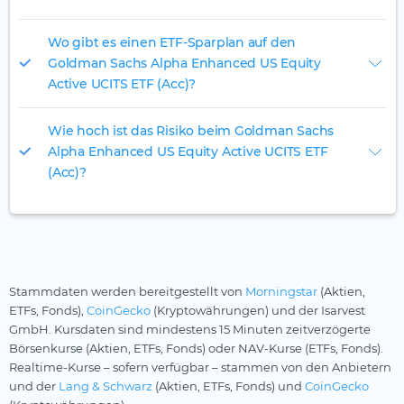
Wo gibt es einen ETF-Sparplan auf den
Goldman Sachs Alpha Enhanced US Equity
Active UCITS ETF (Acc)?
Wie hoch ist das Risiko beim Goldman Sachs
Alpha Enhanced US Equity Active UCITS ETF
(Acc)?
Stammdaten werden bereitgestellt von
Morningstar
(Aktien,
ETFs, Fonds),
CoinGecko
(Kryptowährungen) und der Isarvest
GmbH. Kursdaten sind mindestens 15 Minuten zeitverzögerte
Börsenkurse (Aktien, ETFs, Fonds) oder NAV-Kurse (ETFs, Fonds).
Realtime-Kurse – sofern verfügbar – stammen von den Anbietern
und der
Lang & Schwarz
(Aktien, ETFs, Fonds) und
CoinGecko