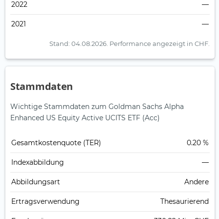
2022
—
2021
—
Stand: 04.08.2026.
Performance angezeigt in CHF.
Stammdaten
Wichtige Stammdaten zum Goldman Sachs Alpha
Enhanced US Equity Active UCITS ETF (Acc)
Gesamt­kosten­quote (TER)
0.20 %
Index­abbildung
—
Abbildungs­art
Andere
Ertrags­verwendung
Thesaurierend