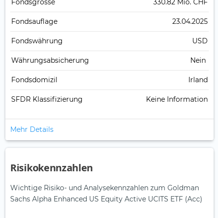
Fonds­grösse
330.82 Mio. CHF
Fonds­auflage
23.04.2025
Fonds­währung
USD
Währungsabsicherung
Nein
Fondsdomizil
Irland
SFDR Klassifizierung
Keine Information
Mehr Details
Risikokennzahlen
Wichtige Risiko- und Analysekennzahlen zum Goldman
Sachs Alpha Enhanced US Equity Active UCITS ETF (Acc)