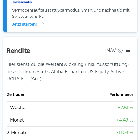
Vermögensaufbau statt Sparmodus: Smart und nachhaltig mit
Swisscanto ETFs.
Jetzt starten!
Rendite
NAV
Hier siehst du die Wertentwicklung (inkl. Ausschüttung)
des Goldman Sachs Alpha Enhanced US Equity Active
UCITS ETF (Acc).
Zeit­raum
Perfor­mance
1 Woche
+2.61 %
1 Monat
+4.49 %
3 Monate
+11.09 %