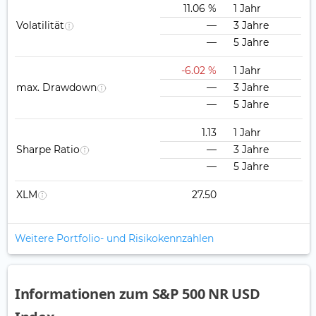
11.06 %
1 Jahr
Volatilität
—
3 Jahre
—
5 Jahre
-6.02 %
1 Jahr
max. Drawdown
—
3 Jahre
—
5 Jahre
1.13
1 Jahr
Sharpe Ratio
—
3 Jahre
—
5 Jahre
XLM
27.50
Weitere Portfolio- und Risikokennzahlen
Informationen zum S&P 500 NR USD