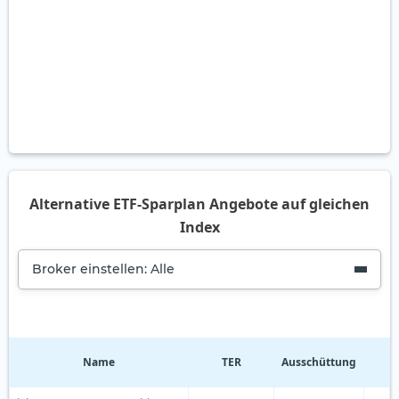
Alternative ETF-Sparplan Angebote auf gleichen
Index
Broker einstellen: Alle
Name
TER
Ausschüttung
R