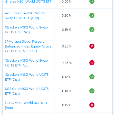
iShares MSCI World UCITS ETF
0.50 %
Amundi Core MSCI World
0.20 %
Swap UCITS ETF (Dist)
Xtrackers MSCI World Swap
0.19 %
UCITS ETF (Dist)
JPMorgan Global Research
Enhanced Index Equity Active
0.25 %
UCITS ETF (Acc) USD
Xtrackers MSCI World Swap
0.45 %
UCITS ETF (Acc)
Xtrackers MSCI World UCITS
0.12 %
ETF (Dist)
UBS Core MSCI World UCITS
0.10 %
ETF (Dist)
HSBC MSCI World UCITS ETF
0.15 %
(Acc)