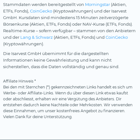
Stammdaten werden bereitgestellt von
Morningstar
(Aktien,
ETFs, Fonds),
CoinGecko
(Kryptowährungen) und der Isarvest
GmbH. Kursdaten sind mindestens 15 Minuten zeitverzögerte
Börsenkurse (Aktien, ETFs, Fonds) oder NAV-Kurse (ETFs, Fonds).
Realtime-Kurse – sofern verfügbar – stammen von den Anbietern
und der
Lang & Schwarz
(Aktien, ETFs, Fonds) und
CoinGecko
(Kryptowährungen).
Die Isarvest GmbH übernimmt für die dargestellten
Informationen keine Gewährleistung und kann nicht
sicherstellen, dass die Daten vollständig und genau sind.
Affiliate Hinweis *
Bei den mit Sternchen (*) gekennzeichneten Links handelt es sich um
Werbe- oder Affiliate-Links. Wenn du über diesen Link etwas kaufst
oder abschliesst, erhalten wir eine Vergütung des Anbieters. Dir
entstehen dadurch keine Nachteile oder Mehrkosten. Wir verwenden
diese Einnahmen, um unser kostenfreies Angebot zu finanzieren.
Vielen Dank für deine Unterstützung.