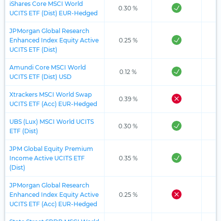
iShares Core MSCI World
0.30 %
UCITS ETF (Dist) EUR-Hedged
JPMorgan Global Research
Enhanced Index Equity Active
0.25 %
UCITS ETF (Dist)
Amundi Core MSCI World
0.12 %
UCITS ETF (Dist) USD
Xtrackers MSCI World Swap
0.39 %
UCITS ETF (Acc) EUR-Hedged
UBS (Lux) MSCI World UCITS
0.30 %
ETF (Dist)
JPM Global Equity Premium
Income Active UCITS ETF
0.35 %
(Dist)
JPMorgan Global Research
Enhanced Index Equity Active
0.25 %
UCITS ETF (Acc) EUR-Hedged