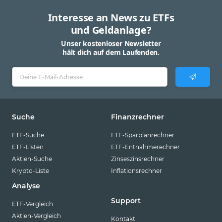
Interesse an News zu ETFs
und Geldanlage?
Unser kostenloser Newsletter
hält dich auf dem Laufenden.
Suche
Finanzrechner
ETF-Suche
ETF-Sparplanrechner
ETF-Listen
ETF-Entnahmerechner
Aktien-Suche
Zinseszinsrechner
Krypto-Liste
Inflationsrechner
Analyse
Support
ETF-Vergleich
Aktien-Vergleich
Kontakt