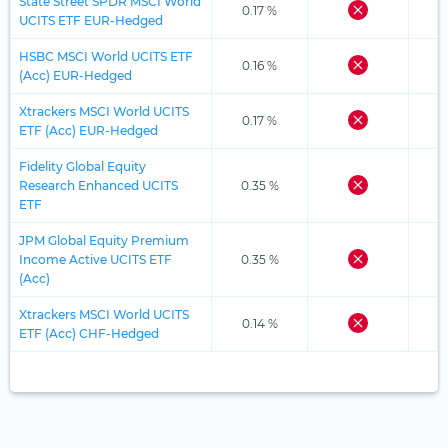
State Street SPDR MSCI World
0.17 %
UCITS ETF EUR-Hedged
HSBC MSCI World UCITS ETF
0.16 %
(Acc) EUR-Hedged
Xtrackers MSCI World UCITS
0.17 %
ETF (Acc) EUR-Hedged
Fidelity Global Equity
Research Enhanced UCITS
0.35 %
ETF
JPM Global Equity Premium
Income Active UCITS ETF
0.35 %
(Acc)
Xtrackers MSCI World UCITS
0.14 %
ETF (Acc) CHF-Hedged