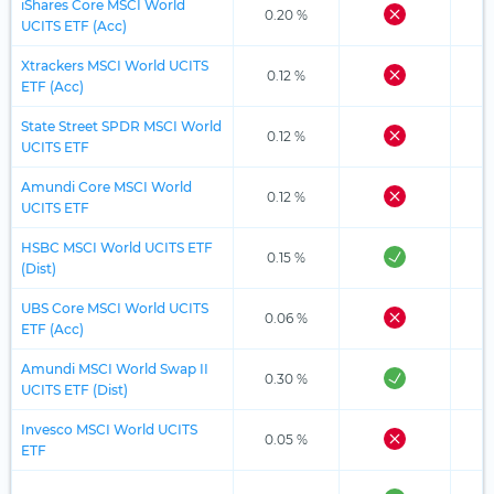
iShares Core MSCI World
0.20 %
UCITS ETF (Acc)
Xtrackers MSCI World UCITS
0.12 %
ETF (Acc)
State Street SPDR MSCI World
0.12 %
UCITS ETF
Amundi Core MSCI World
0.12 %
UCITS ETF
HSBC MSCI World UCITS ETF
0.15 %
(Dist)
UBS Core MSCI World UCITS
0.06 %
ETF (Acc)
Amundi MSCI World Swap II
0.30 %
UCITS ETF (Dist)
Invesco MSCI World UCITS
0.05 %
ETF