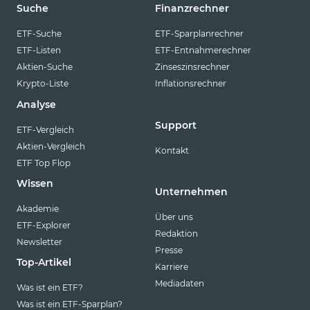
Suche
Finanzrechner
ETF-Suche
ETF-Sparplanrechner
ETF-Listen
ETF-Entnahmerechner
Aktien-Suche
Zinseszinsrechner
Krypto-Liste
Inflationsrechner
Analyse
Support
ETF-Vergleich
Aktien-Vergleich
Kontakt
ETF Top Flop
Wissen
Unternehmen
Akademie
Über uns
ETF-Explorer
Redaktion
Newsletter
Presse
Top-Artikel
Karriere
Mediadaten
Was ist ein ETF?
Was ist ein ETF-Sparplan?