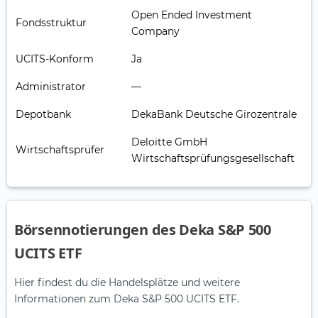
Open Ended Investment
Fondsstruktur
Company
UCITS-Konform
Ja
Administrator
—
Depotbank
DekaBank Deutsche Girozentrale
Deloitte GmbH
Wirtschaftsprüfer
Wirtschaftsprüfungsgesellschaft
Börsennotierungen des Deka S&P 500
UCITS ETF
Hier findest du die Handelsplätze und weitere
Informationen zum Deka S&P 500 UCITS ETF.