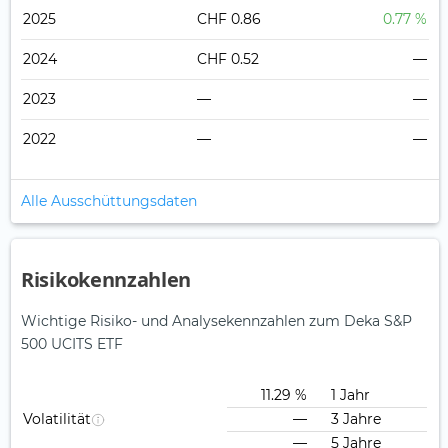
2025
CHF 0.86
0.77 %
2024
CHF 0.52
—
2023
—
—
2022
—
—
Alle Ausschüttungsdaten
Risikokennzahlen
Wichtige Risiko- und Analysekennzahlen zum Deka S&P
500 UCITS ETF
11.29 %
1 Jahr
Volatilität
—
3 Jahre
—
5 Jahre