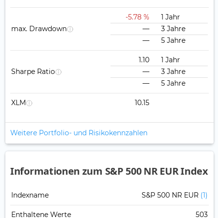
-5.78 %
1 Jahr
max. Drawdown
—
3 Jahre
—
5 Jahre
1.10
1 Jahr
Sharpe Ratio
—
3 Jahre
—
5 Jahre
XLM
10.15
Weitere Portfolio- und Risikokennzahlen
Informationen zum S&P 500 NR EUR Index
Indexname
S&P 500 NR EUR
(1)
Enthaltene Werte
503