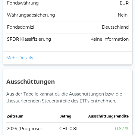
Fonds­währung
EUR
Währungsabsicherung
Nein
Fondsdomizil
Deutschland
SFDR Klassifizierung
Keine Information
Mehr Details
Ausschüttungen
Aus der Tabelle kannst du die Ausschüttungen bzw. die
thesaurierenden Steueranteile des ETFs entnehmen.
Zeitraum
Betrag
Ausschüttungsrendite
2026
(Prognose)
CHF 0.81
0.62 %