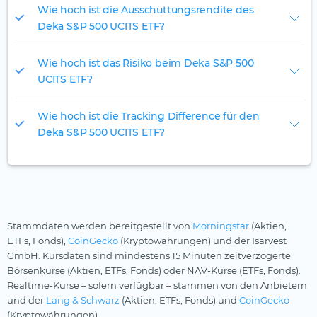
Wie hoch ist die Ausschüttungsrendite des
Deka S&P 500 UCITS ETF?
Wie hoch ist das Risiko beim Deka S&P 500
UCITS ETF?
Wie hoch ist die Tracking Difference für den
Deka S&P 500 UCITS ETF?
Stammdaten werden bereitgestellt von
Morningstar
(Aktien,
ETFs, Fonds),
CoinGecko
(Kryptowährungen) und der Isarvest
GmbH. Kursdaten sind mindestens 15 Minuten zeitverzögerte
Börsenkurse (Aktien, ETFs, Fonds) oder NAV-Kurse (ETFs, Fonds).
Realtime-Kurse – sofern verfügbar – stammen von den Anbietern
und der
Lang & Schwarz
(Aktien, ETFs, Fonds) und
CoinGecko
(Kryptowährungen).