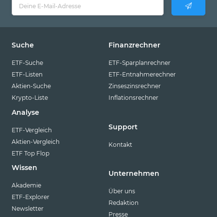
Suche
Finanzrechner
ETF-Suche
ETF-Sparplanrechner
ETF-Listen
ETF-Entnahmerechner
Aktien-Suche
Zinseszinsrechner
Krypto-Liste
Inflationsrechner
Analyse
Support
ETF-Vergleich
Aktien-Vergleich
Kontakt
ETF Top Flop
Wissen
Unternehmen
Akademie
Über uns
ETF-Explorer
Redaktion
Newsletter
Presse