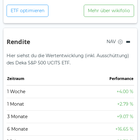
ETF optimieren
Mehr über wikifolio
Rendite
NAV
Hier siehst du die Wertentwicklung (inkl. Ausschüttung)
des Deka S&P 500 UCITS ETF.
Zeit­raum
Perfor­mance
1 Woche
+4.00 %
1 Monat
+2.79 %
3 Monate
+9.07 %
6 Monate
+16.65 %