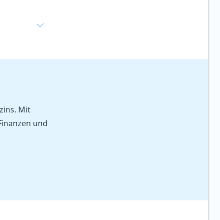
ins. Mit
 Finanzen und