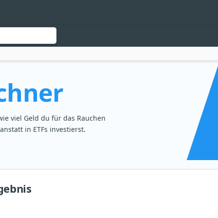
chner
ie viel Geld du für das Rauchen
nstatt in ETFs investierst.
gebnis