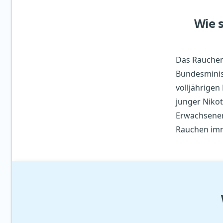
Wie 
Das Rauchen 
Bundesminis
volljährigen
junger Niko
Erwachsenen
Rauchen im