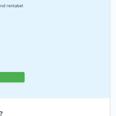
und rentabel
?