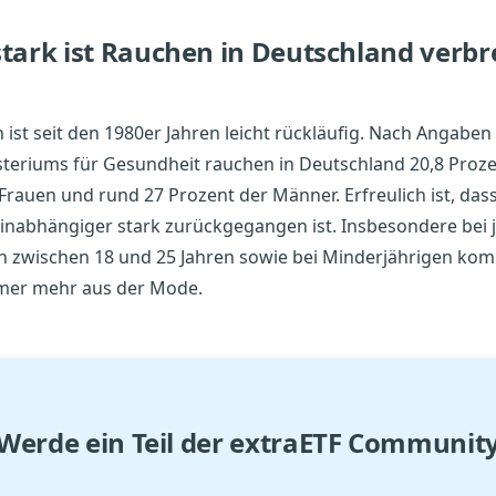
stark ist Rauchen in Deutschland verbre
ist seit den 1980er Jahren leicht rückläufig. Nach Angaben
teriums für Gesundheit rauchen in Deutschland 20,8 Proze
 Frauen und rund 27 Prozent der Männer. Erfreulich ist, dass
tinabhängiger stark zurückgegangen ist. Insbesondere bei
 zwischen 18 und 25 Jahren sowie bei Minderjährigen ko
mer mehr aus der Mode.
Werde ein Teil der extraETF Communit