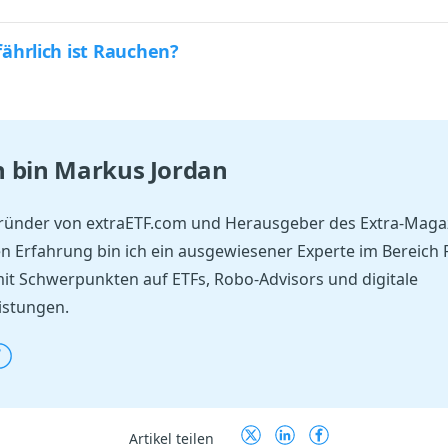
ährlich ist Rauchen?
ch bin
Markus Jordan
Gründer von extraETF.com und Herausgeber des Extra-Magaz
en Erfahrung bin ich ein ausgewiesener Experte im Bereich
it Schwerpunkten auf ETFs, Robo-Advisors und digitale
istungen.
Artikel teilen