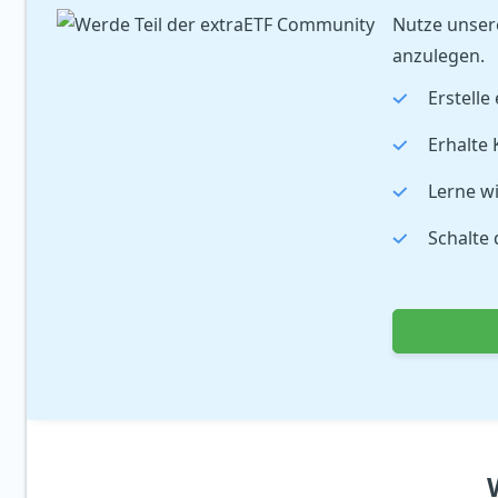
Nutze unsere
anzulegen.
Erstelle
Erhalte 
Lerne wi
Schalte 