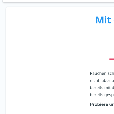
Mit
Rauchen sch
nicht, aber 
bereits mit 
bereits ges
Probiere un