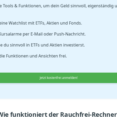
 Tools & Funktionen, um dein Geld sinnvoll, eigenständig 
 eine Watchlist mit ETFs, Aktien und Fonds.
Kursalarme per E-Mail oder Push-Nachricht.
e du sinnvoll in ETFs und Aktien investierst.
die Funktionen und Ansichten frei.
Jetzt kostenfrei anmelden!
Wie funktioniert der Rauchfrei-Rechner