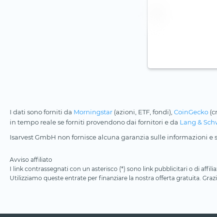
I dati sono forniti da
Morningstar
(azioni, ETF, fondi),
CoinGecko
(c
in tempo reale se forniti provendono dai fornitori e da
Lang & Sch
Isarvest GmbH non fornisce alcuna garanzia sulle informazioni e su
Avviso affiliato
I link contrassegnati con un asterisco (*) sono link pubblicitari o di aff
Utilizziamo queste entrate per finanziare la nostra offerta gratuita. Grazi