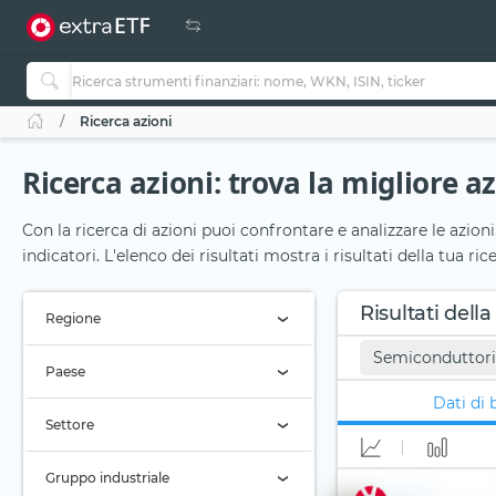
Ricerca azioni
Ricerca azioni: trova la migliore a
Con la ricerca di azioni puoi confrontare e analizzare le azioni
indicatori. L'elenco dei risultati mostra i risultati della tua ri
Risultati della
Regione
Semiconduttori
Regione (Tutti)
Paese
Dati di 
Paese (Tutti)
Settore
Settore (Tutti)
Gruppo industriale