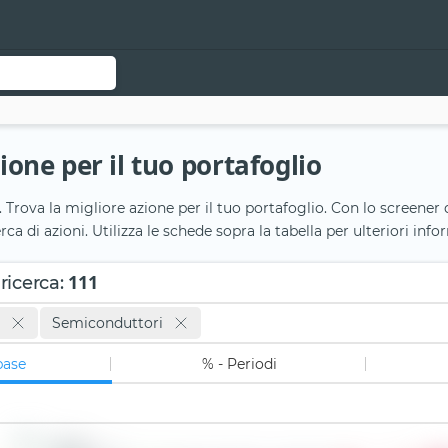
zione per il tuo portafoglio
. Trova la migliore azione per il tuo portafoglio. Con lo screener d
cerca di azioni. Utilizza le schede sopra la tabella per ulteriori inf
111
 ricerca
:
Semiconduttori
base
% - Periodi