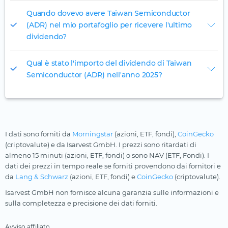
Quando dovevo avere Taiwan Semiconductor
(ADR) nel mio portafoglio per ricevere l'ultimo
dividendo?
Qual è stato l'importo del dividendo di Taiwan
Semiconductor (ADR) nell'anno 2025?
I dati sono forniti da
Morningstar
(azioni, ETF, fondi),
CoinGecko
(criptovalute) e da Isarvest GmbH. I prezzi sono ritardati di
almeno 15 minuti (azioni, ETF, fondi) o sono NAV (ETF, Fondi). I
dati dei prezzi in tempo reale se forniti provendono dai fornitori e
da
Lang & Schwarz
(azioni, ETF, fondi) e
CoinGecko
(criptovalute).
Isarvest GmbH non fornisce alcuna garanzia sulle informazioni e
sulla completezza e precisione dei dati forniti.
Avviso affiliato