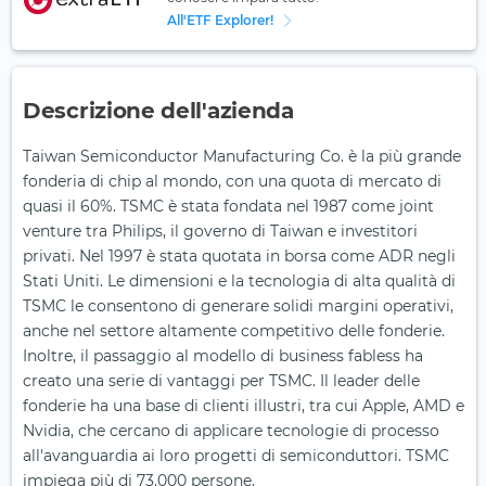
All'ETF Explorer!
Descrizione dell'azienda
Taiwan Semiconductor Manufacturing Co. è la più grande
fonderia di chip al mondo, con una quota di mercato di
quasi il 60%. TSMC è stata fondata nel 1987 come joint
venture tra Philips, il governo di Taiwan e investitori
privati. Nel 1997 è stata quotata in borsa come ADR negli
Stati Uniti. Le dimensioni e la tecnologia di alta qualità di
TSMC le consentono di generare solidi margini operativi,
anche nel settore altamente competitivo delle fonderie.
Inoltre, il passaggio al modello di business fabless ha
creato una serie di vantaggi per TSMC. Il leader delle
fonderie ha una base di clienti illustri, tra cui Apple, AMD e
Nvidia, che cercano di applicare tecnologie di processo
all'avanguardia ai loro progetti di semiconduttori. TSMC
impiega più di 73.000 persone.