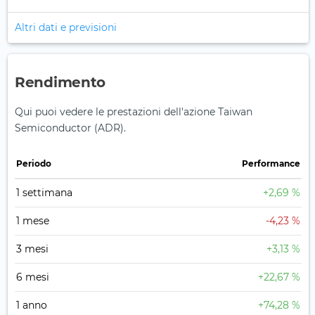
Altri dati e previsioni
Rendimento
Qui puoi vedere le prestazioni dell'azione Taiwan
Semiconductor (ADR).
Periodo
Performance
1 settimana
+2,69 %
1 mese
-4,23 %
3 mesi
+3,13 %
6 mesi
+22,67 %
1 anno
+74,28 %