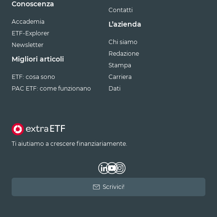
Conoscenza
Contatti
Accademia
L’azienda
ETF-Explorer
Chi siamo
Newsletter
Redazione
Migliori articoli
Stampa
ETF: cosa sono
Carriera
PAC ETF: come funzionano
Dati
Ti aiutiamo a crescere finanziariamente.
Scrivici!